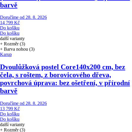
barvě
Doručíme od 28. 8. 2026
14 799 Kč
Do košíku
Do košíku
další varianty
+ Rozměr (3)
+ Barva nohou (3)
Karup
Dvoulůžková postel Core
140x200 cm, bez
čela, s roštem, z borovicového dřeva,
povrchová úprava: bez ošetření, v přírodní
barvě
Doručíme od 28. 8. 2026
13 799 Kč
Do košíku
Do košíku
další varianty
+ Rozměr (3)