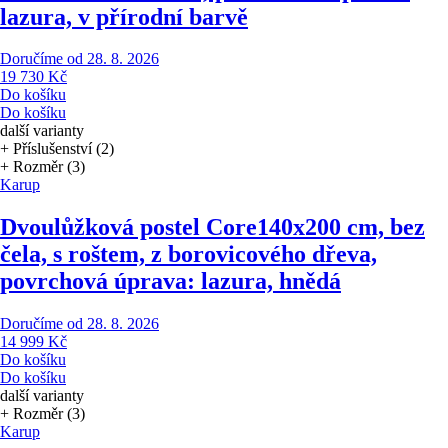
lazura, v přírodní barvě
Doručíme od 28. 8. 2026
19 730 Kč
Do košíku
Do košíku
další varianty
+ Příslušenství (2)
+ Rozměr (3)
Karup
Dvoulůžková postel Core
140x200 cm, bez
čela, s roštem, z borovicového dřeva,
povrchová úprava: lazura, hnědá
Doručíme od 28. 8. 2026
14 999 Kč
Do košíku
Do košíku
další varianty
+ Rozměr (3)
Karup