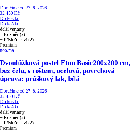
Doručíme od 27. 8. 2026
32 450 Kč
Do košíku
Do košíku
další varianty
+ Rozměr (2)
+ Příslušenství (2)
Premium
noo.ma
Dvoulůžková postel Eton Basic
200x200 cm,
bez čela, s roštem, ocelová, povrchová
úprava: práškový lak, bílá
Doručíme od 27. 8. 2026
32 450 Kč
Do košíku
Do košíku
další varianty
+ Rozměr (2)
+ Příslušenství (2)
Premium