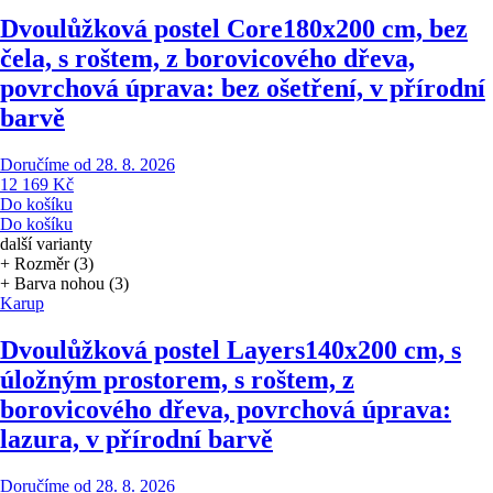
Dvoulůžková postel Core
180x200 cm, bez
čela, s roštem, z borovicového dřeva,
povrchová úprava: bez ošetření, v přírodní
barvě
Doručíme od 28. 8. 2026
12 169 Kč
Do košíku
Do košíku
další varianty
+ Rozměr (3)
+ Barva nohou (3)
Karup
Dvoulůžková postel Layers
140x200 cm, s
úložným prostorem, s roštem, z
borovicového dřeva, povrchová úprava:
lazura, v přírodní barvě
Doručíme od 28. 8. 2026