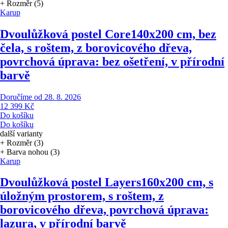
+ Rozměr (5)
Karup
Dvoulůžková postel Core
140x200 cm, bez
čela, s roštem, z borovicového dřeva,
povrchová úprava: bez ošetření, v přírodní
barvě
Doručíme od 28. 8. 2026
12 399 Kč
Do košíku
Do košíku
další varianty
+ Rozměr (3)
+ Barva nohou (3)
Karup
Dvoulůžková postel Layers
160x200 cm, s
úložným prostorem, s roštem, z
borovicového dřeva, povrchová úprava:
lazura, v přírodní barvě