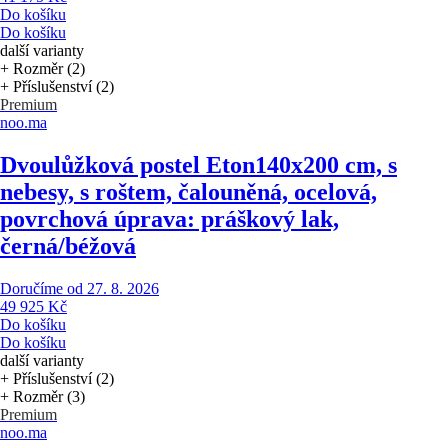
Do košíku
Do košíku
další varianty
+ Rozměr (2)
+ Příslušenství (2)
Premium
noo.ma
Dvoulůžková postel Eton
140x200 cm, s
nebesy, s roštem, čalouněná, ocelová,
povrchová úprava: práškový lak,
černá/béžová
Doručíme od 27. 8. 2026
49 925 Kč
Do košíku
Do košíku
další varianty
+ Příslušenství (2)
+ Rozměr (3)
Premium
noo.ma