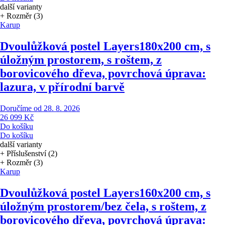
další varianty
+ Rozměr (3)
Karup
Dvoulůžková postel Layers
180x200 cm, s
úložným prostorem, s roštem, z
borovicového dřeva, povrchová úprava:
lazura, v přírodní barvě
Doručíme od 28. 8. 2026
26 099 Kč
Do košíku
Do košíku
další varianty
+ Příslušenství (2)
+ Rozměr (3)
Karup
Dvoulůžková postel Layers
160x200 cm, s
úložným prostorem/bez čela, s roštem, z
borovicového dřeva, povrchová úprava: