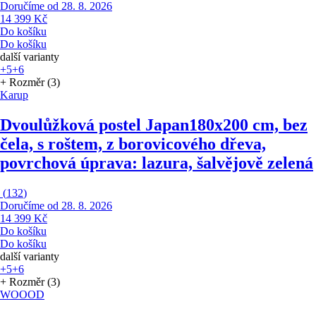
Doručíme od 28. 8. 2026
14 399 Kč
Do košíku
Do košíku
další varianty
+5
+6
+ Rozměr (3)
Karup
Dvoulůžková postel Japan
180x200 cm, bez
čela, s roštem, z borovicového dřeva,
povrchová úprava: lazura, šalvějově zelená
(
132
)
Doručíme od 28. 8. 2026
14 399 Kč
Do košíku
Do košíku
další varianty
+5
+6
+ Rozměr (3)
WOOOD