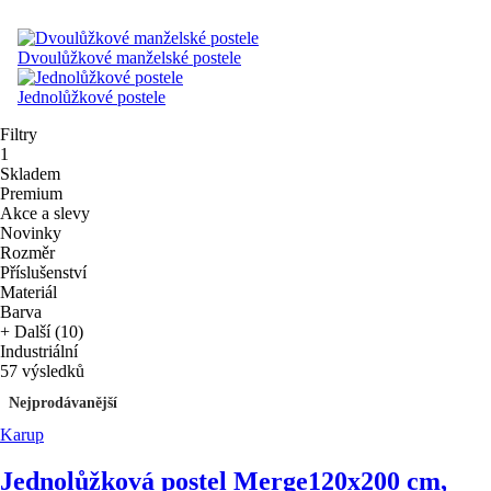
Dvoulůžkové manželské postele
Jednolůžkové postele
Filtry
1
Skladem
Premium
Akce a slevy
Novinky
Rozměr
Příslušenství
Materiál
Barva
+ Další (10)
Industriální
57 výsledků
Nejprodávanější
Karup
Jednolůžková postel Merge
120x200 cm,