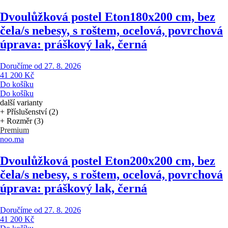
Dvoulůžková postel Eton
180x200 cm, bez
čela/s nebesy, s roštem, ocelová, povrchová
úprava: práškový lak, černá
Doručíme od 27. 8. 2026
41 200 Kč
Do košíku
Do košíku
další varianty
+ Příslušenství (2)
+ Rozměr (3)
Premium
noo.ma
Dvoulůžková postel Eton
200x200 cm, bez
čela/s nebesy, s roštem, ocelová, povrchová
úprava: práškový lak, černá
Doručíme od 27. 8. 2026
41 200 Kč