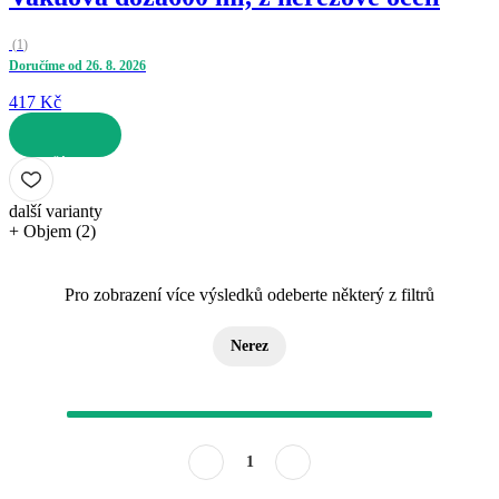
(
1
)
Doručíme od 26. 8. 2026
417 Kč
DO KOŠÍKU
další varianty
+ Objem (2)
Pro zobrazení více výsledků odeberte některý z filtrů
Nerez
1