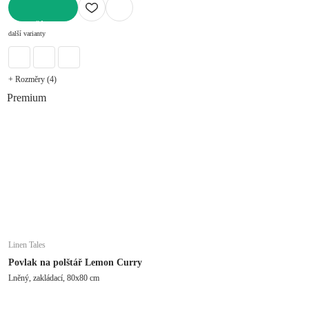
DO KOŠÍKU
další varianty
+ Rozměry (4)
Premium
Linen Tales
Povlak na polštář Lemon Curry
Lněný, zakládací, 80x80 cm