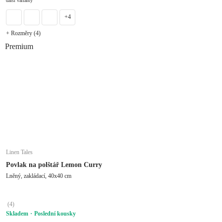
další varianty
+4
+ Rozměry (4)
Premium
Linen Tales
Povlak na polštář Lemon Curry
Lněný, zakládací, 40x40 cm
(
4
)
Skladem
Poslední kousky