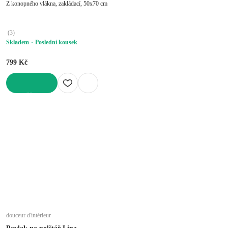
Z konopného vlákna, zakládací, 50x70 cm
(
3
)
Skladem
Poslední kousek
799 Kč
DO KOŠÍKU
douceur d'intérieur