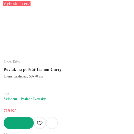
Výhodná cena
Linen Tales
Povlak na polštář Lemon Curry
Lněný, zakládací, 50x70 cm
(
5
)
Skladem
Poslední kousky
719 Kč
DO KOŠÍKU