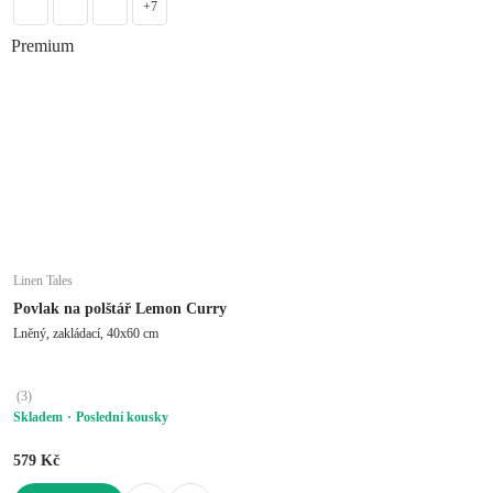
+7
Premium
Linen Tales
Povlak na polštář Lemon Curry
Lněný, zakládací, 40x60 cm
(
3
)
Skladem
Poslední kousky
579 Kč