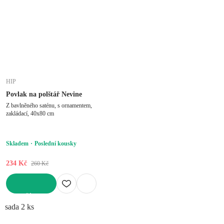
HIP
Povlak na polštář Nevine
Z bavlněného saténu, s ornamentem,
zakládací, 40x80 cm
Skladem
Poslední kousky
234 Kč
260 Kč
DO KOŠÍKU
sada 2 ks