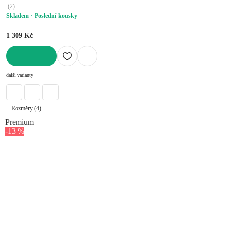
(
2
)
Skladem
Poslední kousky
1 309 Kč
DO KOŠÍKU
další varianty
+ Rozměry (4)
Premium
-13 %