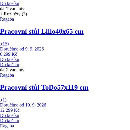
Do košíku
další varianty
+ Rozměry (3)
Ragaba
Pracovní stůl Lillo
40x65 cm
(
15
)
Doručíme od 9. 9. 2026
6 299 Kč
Do košíku
Do košíku
další varianty
Ragaba
Pracovní stůl ToDo
57x119 cm
(
1
)
Doručíme od 10. 9. 2026
12 299 Kč
Do košíku
Do košíku
Ragaba