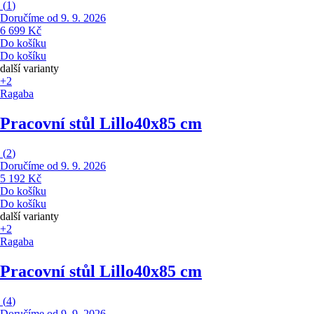
(
1
)
Doručíme od 9. 9. 2026
6 699 Kč
Do košíku
Do košíku
další varianty
+2
Ragaba
Pracovní stůl Lillo
40x85 cm
(
2
)
Doručíme od 9. 9. 2026
5 192 Kč
Do košíku
Do košíku
další varianty
+2
Ragaba
Pracovní stůl Lillo
40x85 cm
(
4
)
Doručíme od 9. 9. 2026