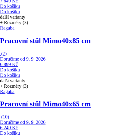
7 649 Kč
Do košíku
Do košíku
další varianty
+ Rozměry (3)
Ragaba
Pracovní stůl Mimo
40x85 cm
(
7
)
Doručíme od 9. 9. 2026
6 899 Kč
Do košíku
Do košíku
další varianty
+ Rozměry (3)
Ragaba
Pracovní stůl Mimo
40x65 cm
(
10
)
Doručíme od 9. 9. 2026
6 249 Kč
Do košíku