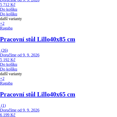
5 712 Kč
Do košíku
Do košíku
další varianty
+2
Ragaba
Pracovní stůl Lillo
40x85 cm
(
26
)
Doručíme od 9. 9. 2026
5 192 Kč
Do košíku
Do košíku
další varianty
+2
Ragaba
Pracovní stůl Lillo
40x65 cm
(
1
)
Doručíme od 9. 9. 2026
6 199 Kč