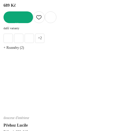
689 Kč
DO KOŠÍKU
další varianty
+2
+ Rozměry (2)
douceur d'intérieur
Přehoz Lucile