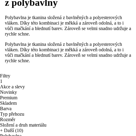
z polybavlny
Polybavlna je tkanina složená z bavlněných a polyesterových
vláken. Díky této kombinaci je měkká a zároveň odolná, a to i
vůči mačkání a blednutí barev. Zároveň se velmi snadno udržuje a
rychle schne.
Polybavlna je tkanina složená z bavlněných a polyesterových
vláken. Díky této kombinaci je měkká a zároveň odolná, a to i
vůči mačkání a blednutí barev. Zároveň se velmi snadno udržuje a
rychle schne.
Filtry
1
Akce a slevy
Novinky
Premium
Skladem
Barva
Typ přehozu
Rozměr
Složení a druh materiálu
+ Další (10)
Polybavlna