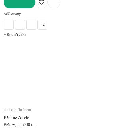
DO KOŠÍKU
další varianty
+2
+ Rozměry (2)
douceur d'intérieur
Přehoz Adele
Béžový, 220x240 cm