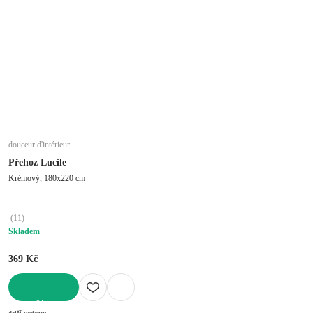
douceur d'intérieur
Přehoz Lucile
Krémový, 180x220 cm
(
11
)
Skladem
369 Kč
DO KOŠÍKU