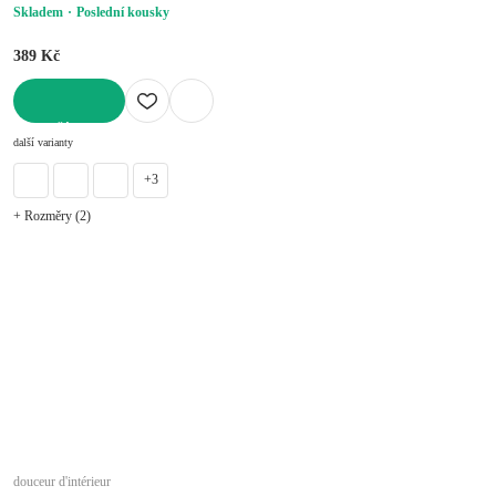
Skladem
Poslední kousky
389 Kč
DO KOŠÍKU
další varianty
+3
+ Rozměry (2)
douceur d'intérieur