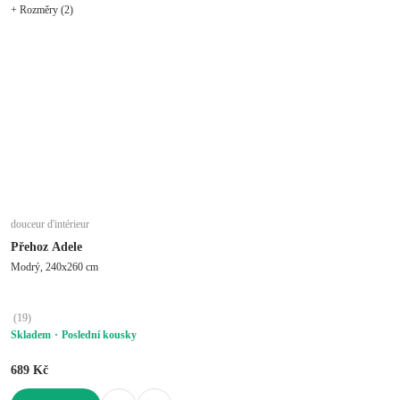
+ Rozměry (2)
douceur d'intérieur
Přehoz Adele
Modrý, 240x260 cm
(
19
)
Skladem
Poslední kousky
689 Kč