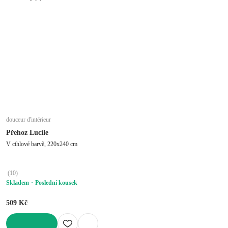
douceur d'intérieur
Přehoz Lucile
V cihlové barvě, 220x240 cm
(
10
)
Skladem
Poslední kousek
509 Kč