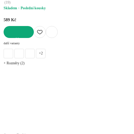
(
19
)
Skladem
Poslední kousky
589 Kč
DO KOŠÍKU
další varianty
+2
+ Rozměry (2)