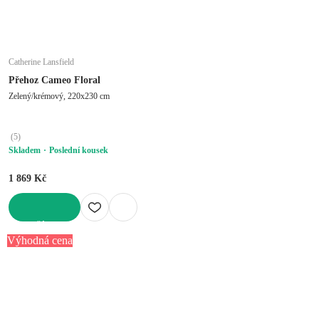
Catherine Lansfield
Přehoz Cameo Floral
Zelený/krémový, 220x230 cm
(
5
)
Skladem
Poslední kousek
1 869 Kč
DO KOŠÍKU
Výhodná cena