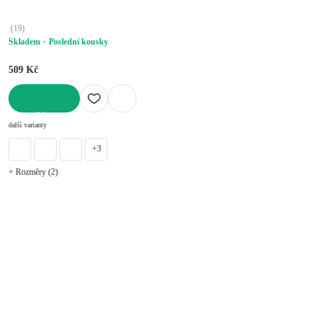
(
19
)
Skladem
Poslední kousky
509 Kč
DO KOŠÍKU
další varianty
+3
+ Rozměry (2)