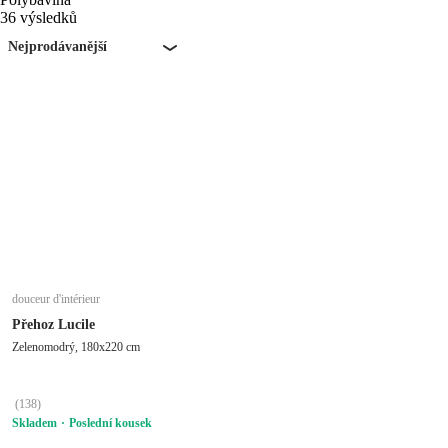
36 výsledků
Nejprodávanější
douceur d'intérieur
Přehoz Lucile
Zelenomodrý, 180x220 cm
(
138
)
Skladem
Poslední kousek