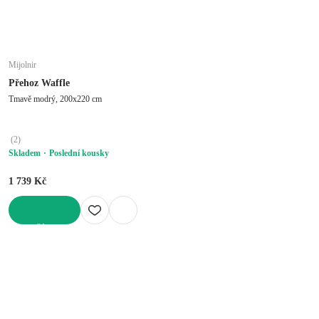
Mijolnir
Přehoz Waffle
Tmavě modrý, 200x220 cm
(
2
)
Skladem
Poslední kousky
1 739 Kč
DO KOŠÍKU