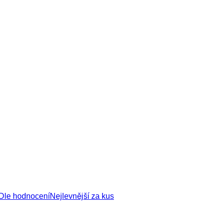
Dle hodnocení
Nejlevnější za kus