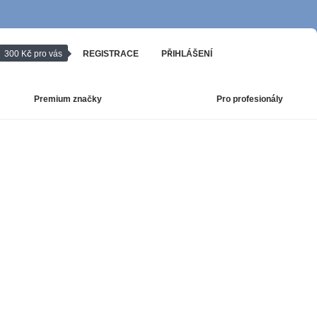
300 Kč pro vás
REGISTRACE
PŘIHLÁŠENÍ
Premium značky
Pro profesionály