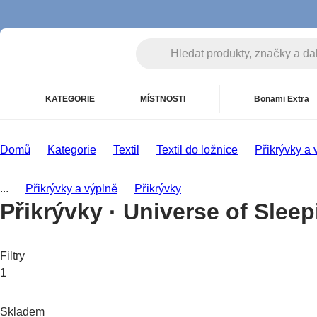
KATEGORIE
MÍSTNOSTI
Bonami Extra
Domů
Kategorie
Textil
Textil do ložnice
Přikrývky a 
...
Přikrývky a výplně
Přikrývky
Přikrývky · Universe of Sleep
Filtry
1
Skladem