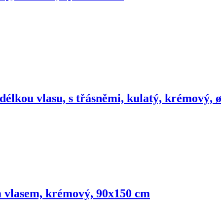
 délkou vlasu, s třásněmi, kulatý, krémový, 
m vlasem, krémový, 90x150 cm