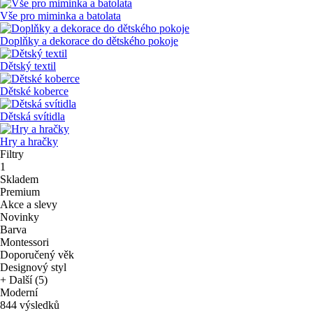
Vše pro miminka a batolata
Doplňky a dekorace do dětského pokoje
Dětský textil
Dětské koberce
Dětská svítidla
Hry a hračky
Filtry
1
Skladem
Premium
Akce a slevy
Novinky
Barva
Montessori
Doporučený věk
Designový styl
+ Další (5)
Moderní
844 výsledků