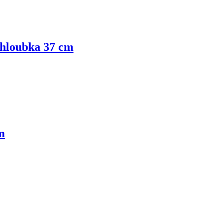
 hloubka 37 cm
m