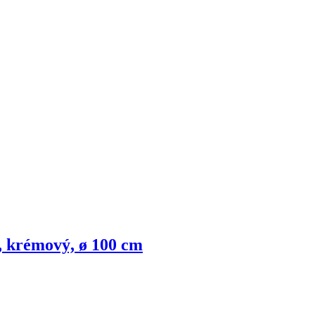
ý, krémový, ø 100 cm