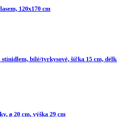
vlasem, 120x170 cm
m stínidlem, bílé/tyrkysové, šířka 15 cm, dé
ky, ø 20 cm, výška 29 cm