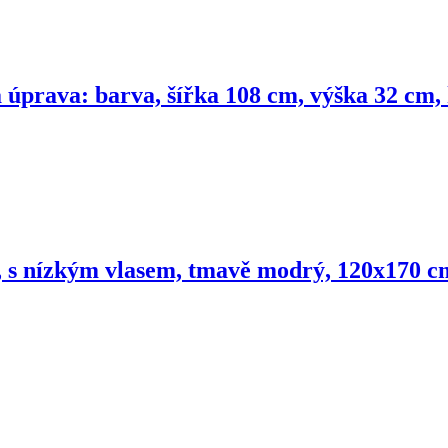
úprava: barva, šířka 108 cm, výška 32 cm,
, s nízkým vlasem, tmavě modrý, 120x170 c