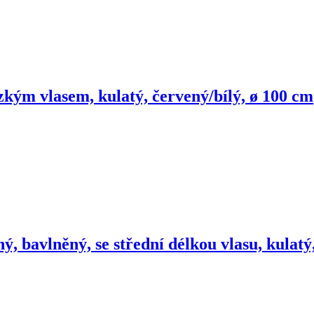
ízkým vlasem, kulatý, červený/bílý, ø 100 cm
ý, bavlněný, se střední délkou vlasu, kulat