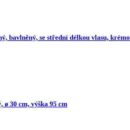
ný, bavlněný, se střední délkou vlasu, krém
ý, ø 30 cm, výška 95 cm