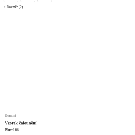
+ Rozměr (2)
Bonami
Vzorek čalounění
Bluvel 86