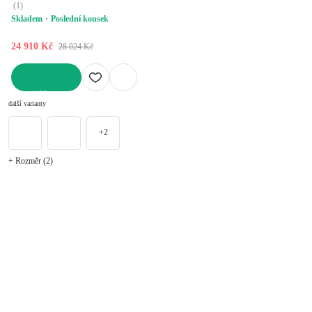
(
1
)
Skladem
Poslední kousek
24 910 Kč
28 024 Kč
DO KOŠÍKU
další varianty
+2
+ Rozměr (2)