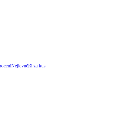
nocení
Nejlevnější za kus