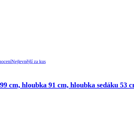
nocení
Nejlevnější za kus
 199 cm, hloubka 91 cm, hloubka sedáku 53 