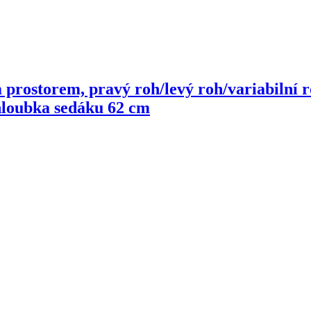
prostorem, pravý roh/levý roh/variabilní r
 hloubka sedáku 62 cm