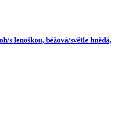
oh/s lenoškou, béžová/světle hnědá,