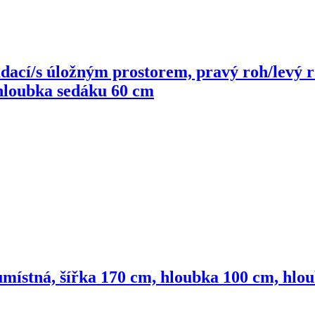
dací/s úložným prostorem, pravý roh/levý ro
 hloubka sedáku 60 cm
místná, šířka 170 cm, hloubka 100 cm, hlo