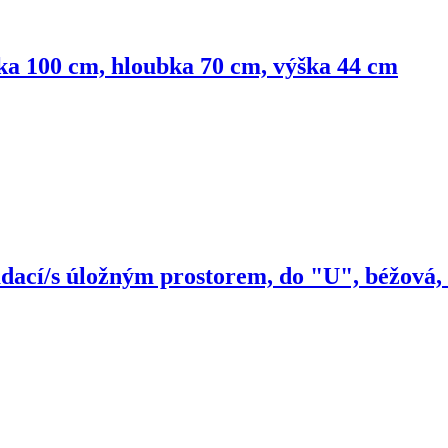
ka 100 cm, hloubka 70 cm, výška 44 cm
dací/s úložným prostorem, do "U", béžová, 