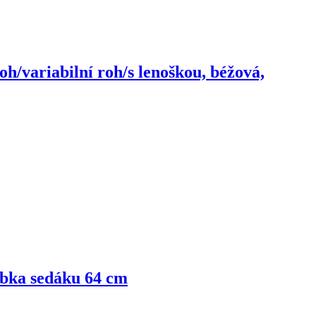
h/variabilní roh/s lenoškou, béžová,
ubka sedáku 64 cm