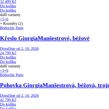
32 499 Kč
Do košíku
Do košíku
další varianty
+5
+6
+ Rozměry (2)
Bobochic Paris
Křeslo Giorgia
Manšestrové, béžové
Doručíme od 2. 10. 2026
24 799 Kč
Do košíku
Do košíku
další varianty
+5
+6
Bobochic Paris
Pohovka Giorgia
Manšestrová, béžová, troj
Doručíme od 2. 10. 2026
42 799 Kč
Do košíku
Do košíku