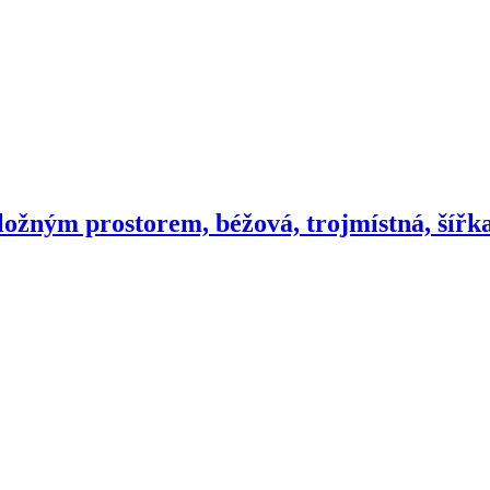
ložným prostorem, béžová, trojmístná, šíř