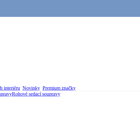
 interiéru
Novinky
Premium značky
upravy
Rohové sedací soupravy