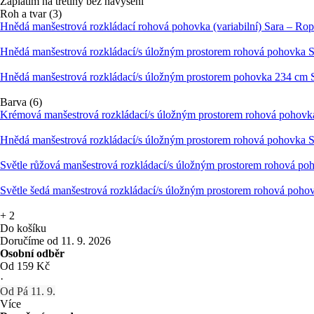
Zaplatím na třetiny bez navýšení
Roh a tvar (3)
Hnědá manšestrová rozkládací rohová pohovka (variabilní) Sara – Ro
Hnědá manšestrová rozkládací/s úložným prostorem rohová pohovka 
Hnědá manšestrová rozkládací/s úložným prostorem pohovka 234 cm 
Barva (6)
Krémová manšestrová rozkládací/s úložným prostorem rohová pohovk
Hnědá manšestrová rozkládací/s úložným prostorem rohová pohovka 
Světle růžová manšestrová rozkládací/s úložným prostorem rohová po
Světle šedá manšestrová rozkládací/s úložným prostorem rohová poho
+
2
Do košíku
Doručíme od 11. 9. 2026
Osobní odběr
Od 159 Kč
·
Od Pá 11. 9.
Více