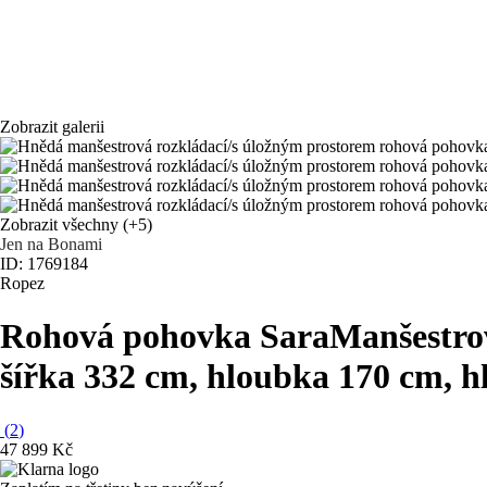
Zobrazit galerii
Zobrazit všechny
(+5)
Jen na Bonami
ID: 1769184
Ropez
Rohová pohovka Sara
Manšestrov
šířka 332 cm, hloubka 170 cm, 
(
2
)
47 899 Kč