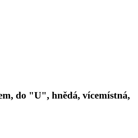
em, do "U", hnědá, vícemístná,