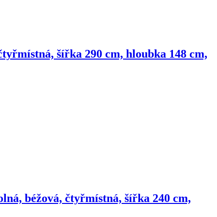
tyřmístná, šířka 290 cm, hloubka 148 cm,
lná, béžová, čtyřmístná, šířka 240 cm,