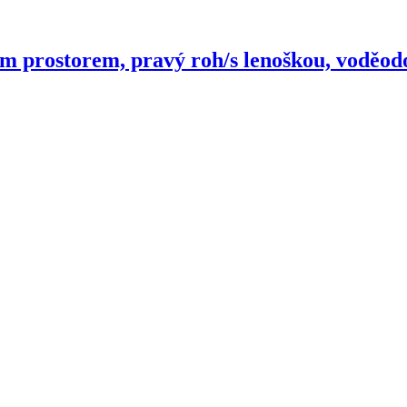
m prostorem, pravý roh/s lenoškou, voděodo