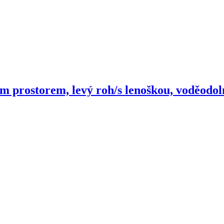
m prostorem, levý roh/s lenoškou, voděodoln