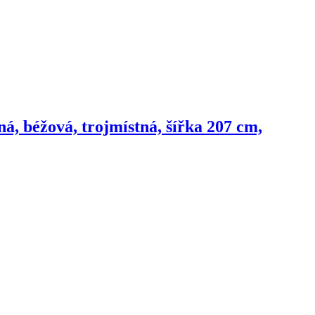
á, béžová, trojmístná, šířka 207 cm,