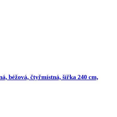
á, béžová, čtyřmístná, šířka 240 cm,