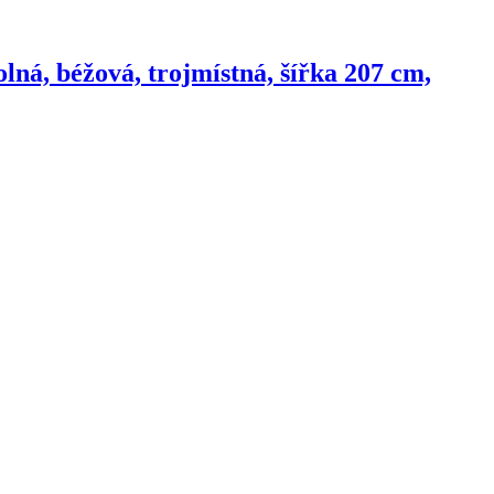
lná, béžová, trojmístná, šířka 207 cm,