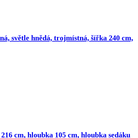
á, světle hnědá, trojmístná, šířka 240 cm,
a 216 cm, hloubka 105 cm, hloubka sedáku