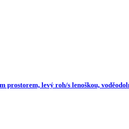
m prostorem, levý roh/s lenoškou, voděodoln