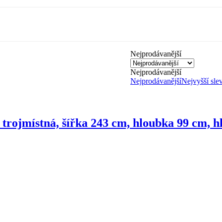
Nejprodávanější
Nejprodávanější
Nejprodávanější
Nejvyšší sle
 trojmístná, šířka 243 cm, hloubka 99 cm, 