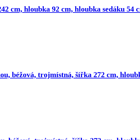
 242 cm, hloubka 92 cm, hloubka sedáku 54 
kou, béžová, trojmístná, šířka 272 cm, hlou