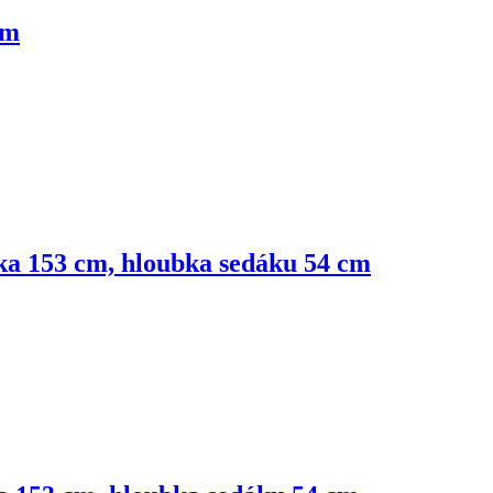
cm
bka 153 cm, hloubka sedáku 54 cm