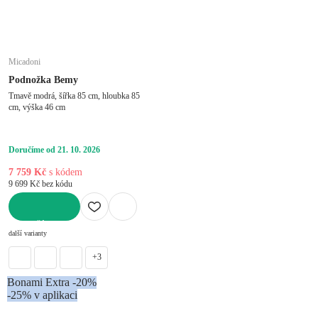
Micadoni
Podnožka Bemy
Tmavě modrá, šířka 85 cm, hloubka 85
cm, výška 46 cm
Doručíme od 21. 10. 2026
7 759 Kč
s kódem
9 699 Kč bez kódu
DO KOŠÍKU
další varianty
+3
Bonami Extra -20%
-25% v aplikaci