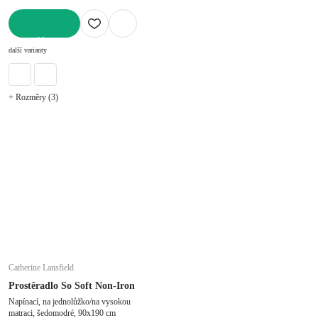
DO KOŠÍKU
další varianty
+ Rozměry (3)
Catherine Lansfield
Prostěradlo So Soft Non-Iron
Napínací, na jednolůžko/na vysokou
matraci, šedomodré, 90x190 cm