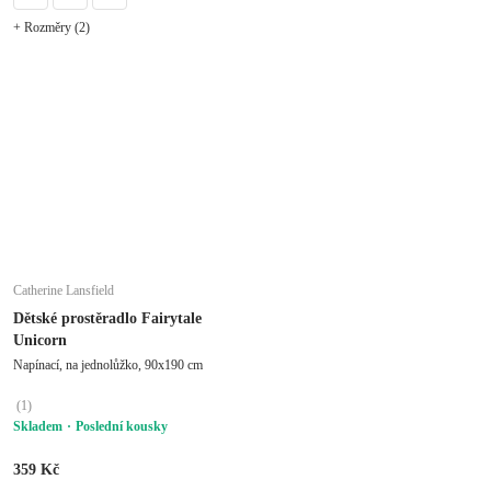
+ Rozměry (2)
Catherine Lansfield
Dětské prostěradlo Fairytale
Unicorn
Napínací, na jednolůžko, 90x190 cm
(
1
)
Skladem
Poslední kousky
359 Kč