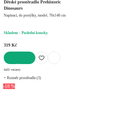
Dětské prostěradlo Prehistoric
Dinosaurs
Napínací, do postýlky, modré, 70x140 cm
Skladem
Poslední kousky
319 Kč
DO KOŠÍKU
další varianty
+ Rozměr prostěradla (3)
-18 %