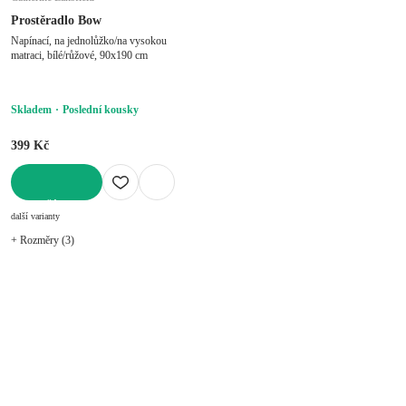
Prostěradlo Bow
Napínací, na jednolůžko/na vysokou
matraci, bílé/růžové, 90x190 cm
Skladem
Poslední kousky
399 Kč
DO KOŠÍKU
další varianty
+ Rozměry (3)