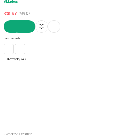
Skladem
330 Kč
369 Kč
DO KOŠÍKU
další varianty
+ Rozměry (4)
Catherine Lansfield