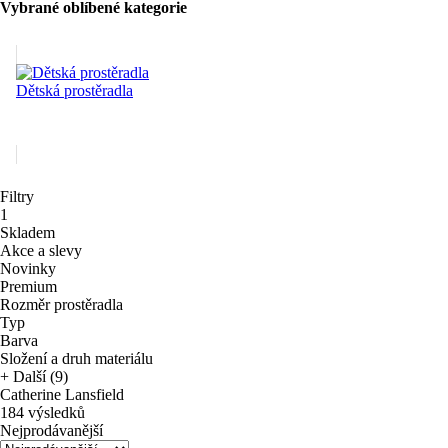
Vybrané oblíbené kategorie
Dětská prostěradla
Filtry
1
Skladem
Akce a slevy
Novinky
Premium
Rozměr prostěradla
Typ
Barva
Složení a druh materiálu
+ Další (9)
Catherine Lansfield
184 výsledků
Nejprodávanější