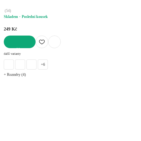
(
54
)
Skladem
Poslední kousek
249 Kč
DO KOŠÍKU
další varianty
+6
+ Rozměry (4)