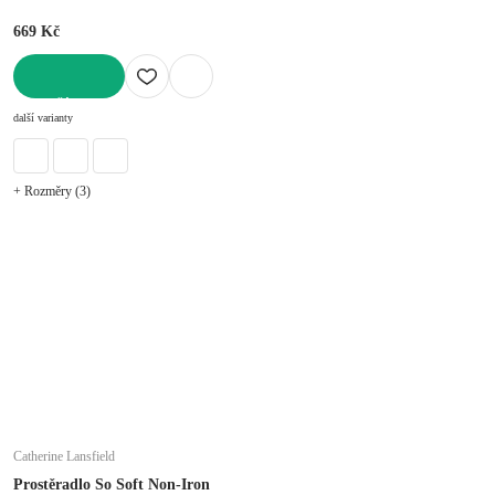
669 Kč
DO KOŠÍKU
další varianty
+ Rozměry (3)
Catherine Lansfield
Prostěradlo So Soft Non-Iron