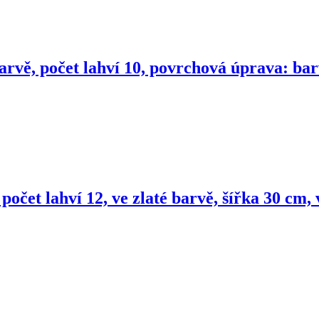
arvě, počet lahví 10, povrchová úprava: barv
 počet lahví 12, ve zlaté barvě, šířka 30 cm