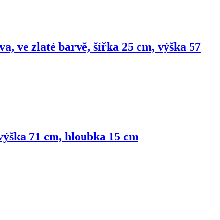
a, ve zlaté barvě, šířka 25 cm, výška 57
, výška 71 cm, hloubka 15 cm