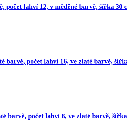
, počet lahví 12, v měděné barvě, šířka 30
té barvě, počet lahví 16, ve zlaté barvě, ší
té barvě, počet lahví 8, ve zlaté barvě, šíř