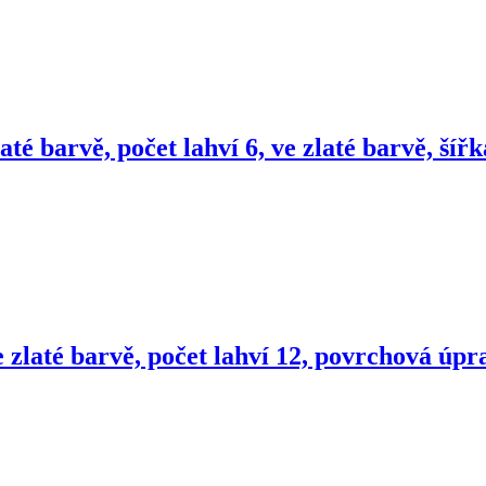
até barvě, počet lahví 6, ve zlaté barvě, ší
 zlaté barvě, počet lahví 12, povrchová úpra