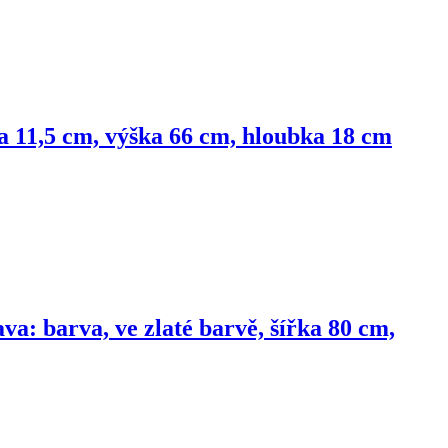
řka 11,5 cm, výška 66 cm, hloubka 18 cm
va: barva, ve zlaté barvě, šířka 80 cm,