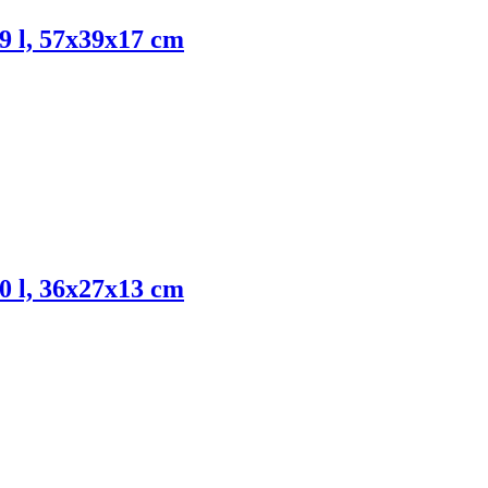
29 l, 57x39x17 cm
10 l, 36x27x13 cm