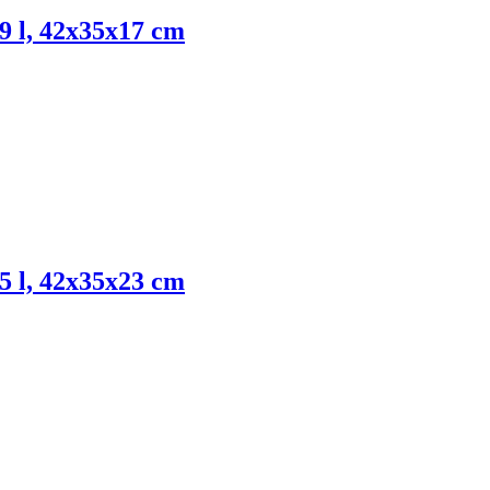
19 l, 42x35x17 cm
25 l, 42x35x23 cm