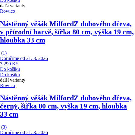
Do košíku
další varianty
Rowico
Nástěnný věšák Milford
Z dubového dřeva,
v přírodní barvě, šířka 80 cm, výška 19 cm,
hloubka 33 cm
(
1
)
Doručíme od 21. 8. 2026
3 290 Kč
Do košíku
Do košíku
další varianty
Rowico
Nástěnný věšák Milford
Z dubového dřeva,
černý, šířka 80 cm, výška 19 cm, hloubka
33 cm
(
3
)
Doručíme od 21. 8. 2026