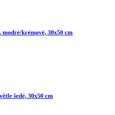
lny, modré/krémové, 30x50 cm
světle šedé, 30x50 cm