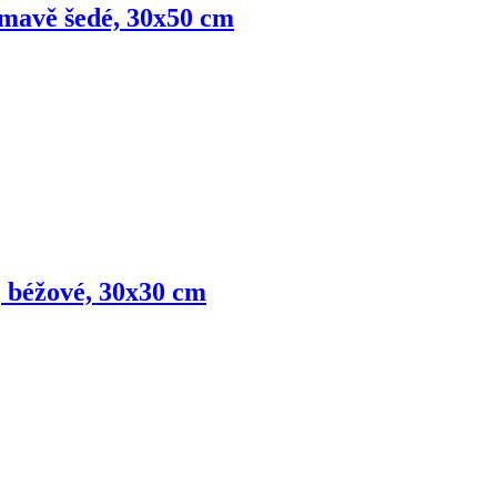
 tmavě šedé, 30x50 cm
é, béžové, 30x30 cm