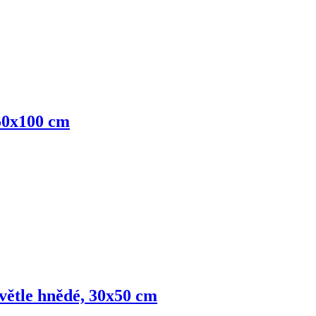
 50x100 cm
 světle hnědé, 30x50 cm