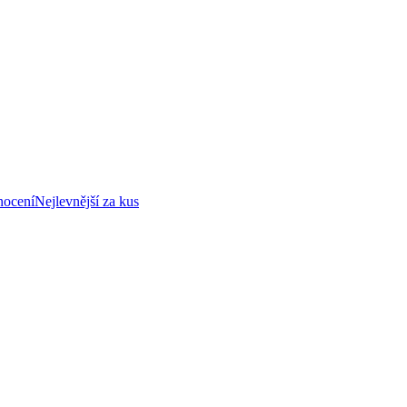
nocení
Nejlevnější za kus