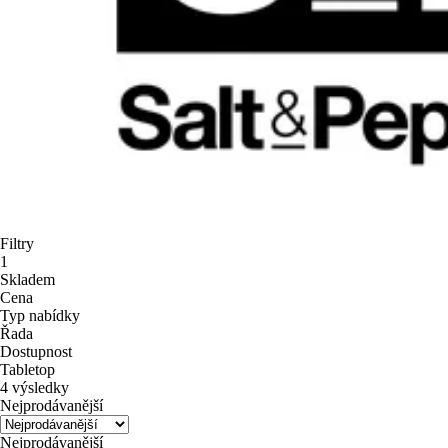
Filtry
1
Skladem
Cena
Typ nabídky
Řada
Dostupnost
Tabletop
4 výsledky
Nejprodávanější
Nejprodávanější