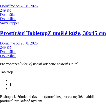
Doručíme od 28. 8. 2026
249 Kč
Do košíku
Do košíku
Salt&Pepper
Prostírání Tabletop
Z umělé kůže, 30x45 cm
Doručíme od 28. 8. 2026
249 Kč
Do košíku
Do košíku
Pro zobrazení více výsledků odeberte některý z filtrů
Tabletop
1
E-shop s každodenní dávkou (s)nové inspirace a nejširší nabídkou
produktů pro krásné bydlení.