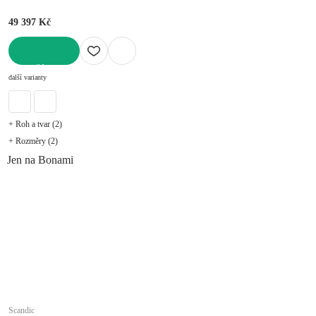
49 397 Kč
DO KOŠÍKU
další varianty
+ Roh a tvar (2)
+ Rozměry (2)
Jen na Bonami
Scandic