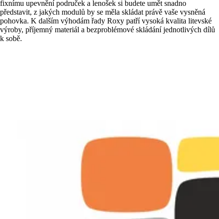
fixnímu upevnění područek a lenošek si budete umět snadno
představit, z jakých modulů by se měla skládat právě vaše vysněná
pohovka. K dalším výhodám řady Roxy patří vysoká kvalita litevské
výroby, příjemný materiál a bezproblémové skládání jednotlivých dílů
k sobě.