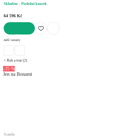
Skladem
Poslední kousek
64 596 Kč
DO KOŠÍKU
další varianty
+ Roh a tvar (2)
-35 %
Jen na Bonami
Scandic