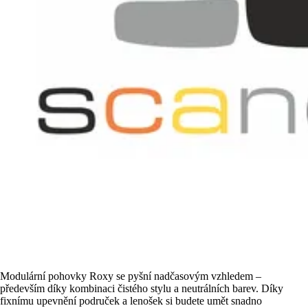
Modulární pohovky Roxy se pyšní nadčasovým vzhledem –
především díky kombinaci čistého stylu a neutrálních barev. Díky
fixnímu upevnění područek a lenošek si budete umět snadno