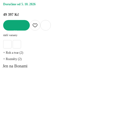
Doručíme od 5. 10. 2026
49 397 Kč
DO KOŠÍKU
další varianty
+ Roh a tvar (2)
+ Rozměry (2)
Jen na Bonami