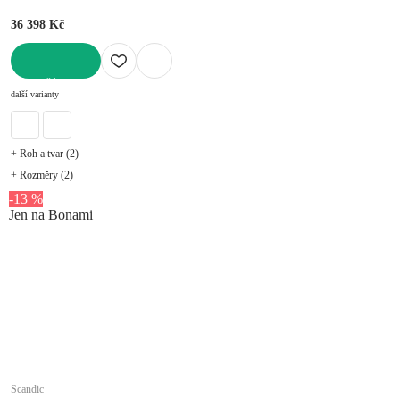
36 398 Kč
DO KOŠÍKU
další varianty
+ Roh a tvar (2)
+ Rozměry (2)
-13 %
Jen na Bonami
Scandic