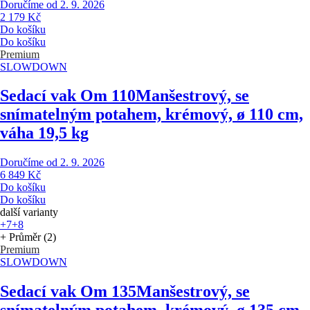
Doručíme od 2. 9. 2026
2 179 Kč
Do košíku
Do košíku
Premium
SLOWDOWN
Sedací vak Om 110
Manšestrový, se
snímatelným potahem, krémový, ø 110 cm,
váha 19,5 kg
Doručíme od 2. 9. 2026
6 849 Kč
Do košíku
Do košíku
další varianty
+7
+8
+ Průměr (2)
Premium
SLOWDOWN
Sedací vak Om 135
Manšestrový, se