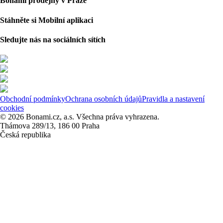
Bonami prodejny v Praze
Stáhněte si Mobilní aplikaci
Sledujte nás na sociálních sítích
Obchodní podmínky
Ochrana osobních údajů
Pravidla a nastavení
cookies
© 2026 Bonami.cz, a.s. Všechna práva vyhrazena.
Thámova 289/13, 186 00 Praha
Česká republika