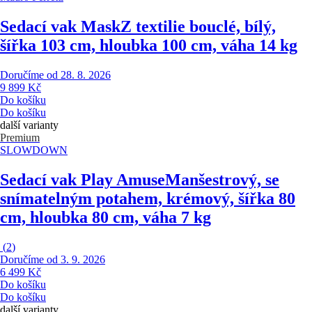
Sedací vak Mask
Z textilie bouclé, bílý,
šířka 103 cm, hloubka 100 cm, váha 14 kg
Doručíme od 28. 8. 2026
9 899 Kč
Do košíku
Do košíku
další varianty
Premium
SLOWDOWN
Sedací vak Play Amuse
Manšestrový, se
snímatelným potahem, krémový, šířka 80
cm, hloubka 80 cm, váha 7 kg
(
2
)
Doručíme od 3. 9. 2026
6 499 Kč
Do košíku
Do košíku
další varianty