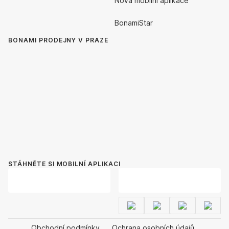
Nová mobilní aplikace
BonamiStar
BONAMI PRODEJNY V PRAZE
STÁHNĚTE SI MOBILNÍ APLIKACI
Obchodní podmínky
Ochrana osobních údajů