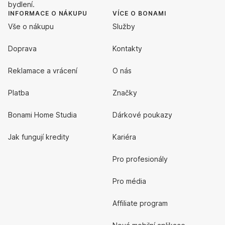
bydlení.
INFORMACE O NÁKUPU
VÍCE O BONAMI
Vše o nákupu
Služby
Doprava
Kontakty
Reklamace a vrácení
O nás
Platba
Značky
Bonami Home Studia
Dárkové poukazy
Jak fungují kredity
Kariéra
Pro profesionály
Pro média
Affiliate program