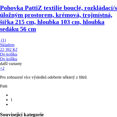
Pohovka Patti
Z textilie bouclé, rozkládací/s
úložným prostorem, krémová, trojmístná,
šířka 215 cm, hloubka 103 cm, hloubka
sedáku 56 cm
(
1
)
Skladem
22 392 Kč
Do košíku
Do košíku
další varianty
+2
Pro zobrazení více výsledků odeberte některý z filtrů
Patti
1
Související kategorie