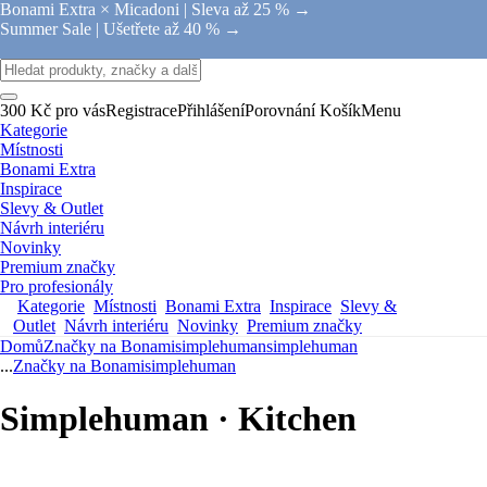
Bonami Extra × Micadoni |
Sleva až 25 % →
Summer Sale |
Ušetřete až 40 % →
300 Kč pro vás
Registrace
Přihlášení
Porovnání
Košík
Menu
Kategorie
Místnosti
Bonami Extra
Inspirace
Slevy & Outlet
Návrh interiéru
Novinky
Premium značky
Pro profesionály
Kategorie
Místnosti
Bonami Extra
Inspirace
Slevy &
Outlet
Návrh interiéru
Novinky
Premium značky
Domů
Značky na Bonami
simplehuman
simplehuman
...
Značky na Bonami
simplehuman
Simplehuman · Kitchen