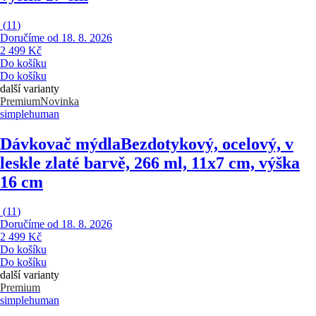
(
11
)
Doručíme od 18. 8. 2026
2 499 Kč
Do košíku
Do košíku
další varianty
Premium
Novinka
simplehuman
Dávkovač mýdla
Bezdotykový, ocelový, v
leskle zlaté barvě, 266 ml, 11x7 cm, výška
16 cm
(
11
)
Doručíme od 18. 8. 2026
2 499 Kč
Do košíku
Do košíku
další varianty
Premium
simplehuman