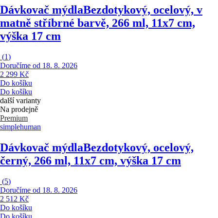
Dávkovač mýdla
Bezdotykový, ocelový, v
matně stříbrné barvě, 266 ml, 11x7 cm,
výška 17 cm
(
1
)
Doručíme od 18. 8. 2026
2 299 Kč
Do košíku
Do košíku
další varianty
Na prodejně
Premium
simplehuman
Dávkovač mýdla
Bezdotykový, ocelový,
černý, 266 ml, 11x7 cm, výška 17 cm
(
5
)
Doručíme od 18. 8. 2026
2 512 Kč
Do košíku
Do košíku