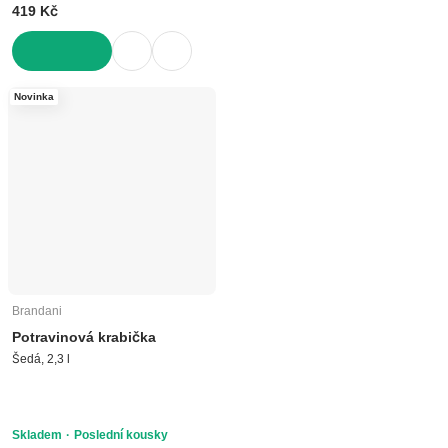
419 Kč
DO KOŠÍKU
Novinka
Brandani
Potravinová krabička
Šedá, 2,3 l
Skladem
Poslední kousky