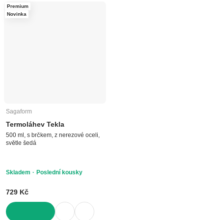
Premium
Novinka
Sagaform
Termoláhev Tekla
500 ml, s brčkem, z nerezové oceli,
světle šedá
Skladem
Poslední kousky
729 Kč