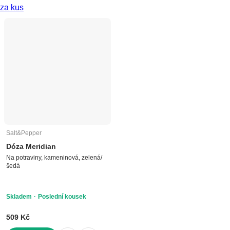
za kus
Salt&Pepper
Dóza Meridian
Na potraviny, kameninová, zelená/
šedá
Skladem
Poslední kousek
509 Kč