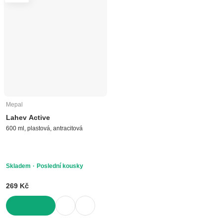
Mepal
Lahev Active
600 ml, plastová, antracitová
Skladem
Poslední kousky
269 Kč
DO KOŠÍKU