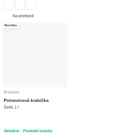
Na prodejně
Novinka
Brandani
Potravinová krabička
Šedá, 1 l
Skladem
Poslední kousky