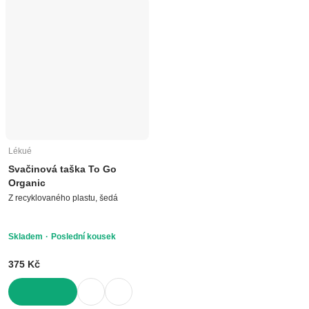
Lékué
Svačinová taška To Go
Organic
Z recyklovaného plastu, šedá
Skladem
Poslední kousek
375 Kč