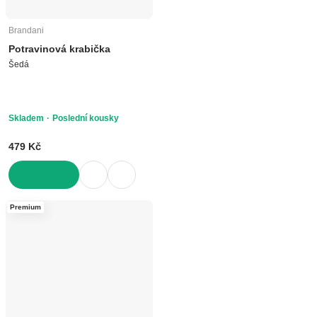
Brandani
Potravinová krabička
Šedá
Skladem
Poslední kousky
479 Kč
DO KOŠÍKU
Premium