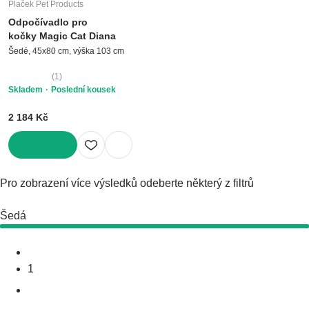
Plaček Pet Products
Odpočívadlo pro
kočky Magic Cat Diana
Šedé, 45x80 cm, výška 103 cm
(
1
)
Skladem
Poslední kousek
2 184 Kč
DO KOŠÍKU
Pro zobrazení více výsledků odeberte některý z filtrů
Šedá
1