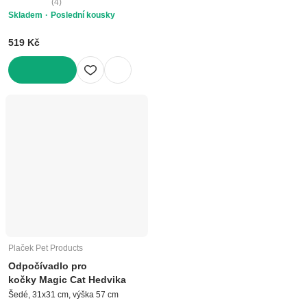
(
4
)
Skladem
Poslední kousky
519 Kč
DO KOŠÍKU
Plaček Pet Products
Odpočívadlo pro
kočky Magic Cat Hedvika
Šedé, 31x31 cm, výška 57 cm