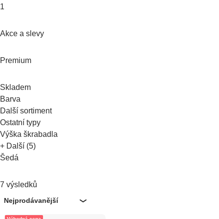
1
Akce a slevy
Premium
Skladem
Barva
Další sortiment
Ostatní typy
Výška škrabadla
+ Další (5)
Šedá
7 výsledků
Nejprodávanější
Výhodná cena