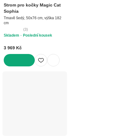
Strom pro kočky Magic Cat
Sophia
Tmavě šedý, 50x76 cm, výška 182
cm
(
3
)
Skladem
Poslední kousek
3 969 Kč
DO KOŠÍKU