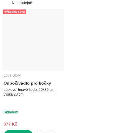
DO KOŠÍKU
Na prodejně
Výhodná cena
Love Story
Odpočívadlo pro kočky
Látkové, tmavě šedé, 20x30 cm,
výška 28 cm
Skladem
377 Kč