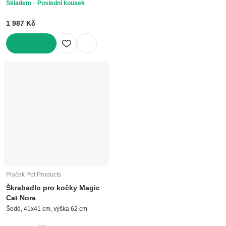
Skladem
Poslední kousek
1 987 Kč
DO KOŠÍKU
Plaček Pet Products
Škrabadlo pro kočky Magic
Cat Nora
Šedé, 41x41 cm, výška 62 cm