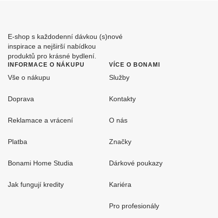
E-shop s každodenní dávkou (s)nové
inspirace a nejširší nabídkou
produktů pro krásné bydlení.
INFORMACE O NÁKUPU
VÍCE O BONAMI
Vše o nákupu
Služby
Doprava
Kontakty
Reklamace a vrácení
O nás
Platba
Značky
Bonami Home Studia
Dárkové poukazy
Jak fungují kredity
Kariéra
Pro profesionály