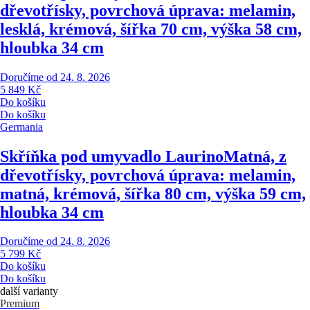
dřevotřísky, povrchová úprava: melamin,
lesklá, krémová, šířka 70 cm, výška 58 cm,
hloubka 34 cm
Doručíme od 24. 8. 2026
5 849 Kč
Do košíku
Do košíku
Germania
Skříňka pod umyvadlo Laurino
Matná, z
dřevotřísky, povrchová úprava: melamin,
matná, krémová, šířka 80 cm, výška 59 cm,
hloubka 34 cm
Doručíme od 24. 8. 2026
5 799 Kč
Do košíku
Do košíku
další varianty
Premium