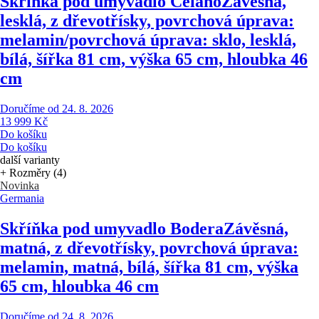
Skříňka pod umyvadlo Celano
Závěsná,
lesklá, z dřevotřísky, povrchová úprava:
melamin/povrchová úprava: sklo, lesklá,
bílá, šířka 81 cm, výška 65 cm, hloubka 46
cm
Doručíme od 24. 8. 2026
13 999 Kč
Do košíku
Do košíku
další varianty
+ Rozměry (4)
Novinka
Germania
Skříňka pod umyvadlo Bodera
Závěsná,
matná, z dřevotřísky, povrchová úprava:
melamin, matná, bílá, šířka 81 cm, výška
65 cm, hloubka 46 cm
Doručíme od 24. 8. 2026