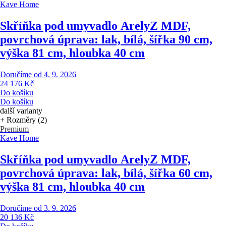
Kave Home
Skříňka pod umyvadlo Arely
Z MDF,
povrchová úprava: lak, bílá, šířka 90 cm,
výška 81 cm, hloubka 40 cm
Doručíme od 4. 9. 2026
24 176 Kč
Do košíku
Do košíku
další varianty
+ Rozměry (2)
Premium
Kave Home
Skříňka pod umyvadlo Arely
Z MDF,
povrchová úprava: lak, bílá, šířka 60 cm,
výška 81 cm, hloubka 40 cm
Doručíme od 3. 9. 2026
20 136 Kč