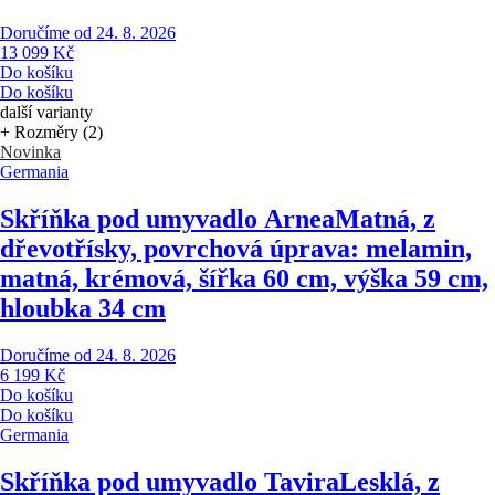
Doručíme od 24. 8. 2026
13 099 Kč
Do košíku
Do košíku
další varianty
+ Rozměry (2)
Novinka
Germania
Skříňka pod umyvadlo Arnea
Matná, z
dřevotřísky, povrchová úprava: melamin,
matná, krémová, šířka 60 cm, výška 59 cm,
hloubka 34 cm
Doručíme od 24. 8. 2026
6 199 Kč
Do košíku
Do košíku
Germania
Skříňka pod umyvadlo Tavira
Lesklá, z