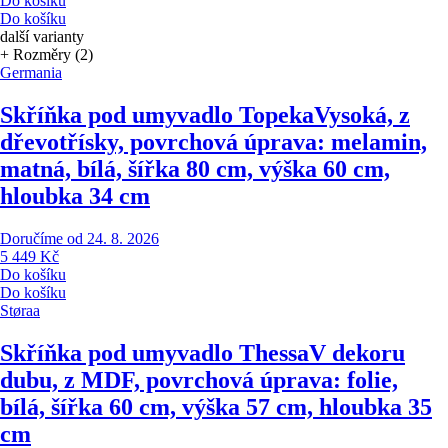
Do košíku
Do košíku
další varianty
+ Rozměry (2)
Germania
Skříňka pod umyvadlo Topeka
Vysoká, z
dřevotřísky, povrchová úprava: melamin,
matná, bílá, šířka 80 cm, výška 60 cm,
hloubka 34 cm
Doručíme od 24. 8. 2026
5 449 Kč
Do košíku
Do košíku
Støraa
Skříňka pod umyvadlo Thessa
V dekoru
dubu, z MDF, povrchová úprava: folie,
bílá, šířka 60 cm, výška 57 cm, hloubka 35
cm