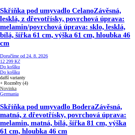
Skříňka pod umyvadlo Celano
Závěsná,
lesklá, z dřevotřísky, povrchová úprava:
melamin/povrchová úprava: sklo, lesklá,
bílá, šířka 61 cm, výška 61 cm, hloubka 46
cm
Doručíme od 24. 8. 2026
12 299 Kč
Do košíku
Do košíku
další varianty
+ Rozměry (4)
Novinka
Germania
Skříňka pod umyvadlo Bodera
Závěsná,
matná, z dřevotřísky, povrchová úprava:
melamin, matná, bílá, šířka 81 cm, výška
61 cm, hloubka 46 cm