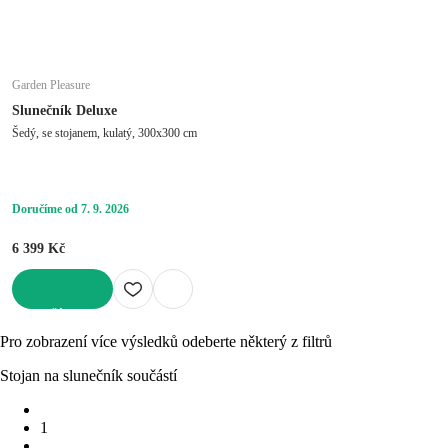
Garden Pleasure
Slunečník Deluxe
Šedý, se stojanem, kulatý, 300x300 cm
Doručíme od 7. 9. 2026
6 399 Kč
DO KOŠÍKU
Pro zobrazení více výsledků odeberte některý z filtrů
Stojan na slunečník součástí
1