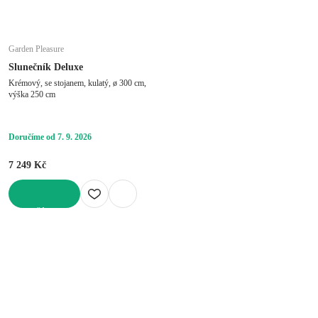
Garden Pleasure
Slunečník Deluxe
Krémový, se stojanem, kulatý, ø 300 cm,
výška 250 cm
Doručíme od 7. 9. 2026
7 249 Kč
DO KOŠÍKU