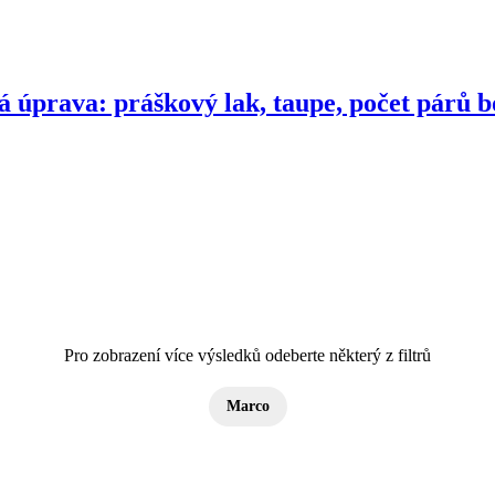
 úprava: práškový lak, taupe, počet párů bo
Pro zobrazení více výsledků odeberte některý z filtrů
Marco