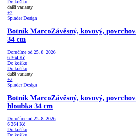
Do košíku
další varianty
+2
Spinder Design
Botník Marco
Závěsný, kovový, povrchová
34 cm
Doručíme od 25. 8. 2026
6 364 Kč
Do košíku
Do košíku
další varianty
+2
Spinder Design
Botník Marco
Závěsný, kovový, povrchová
hloubka 34 cm
Doručíme od 25. 8. 2026
6 364 Kč
Do košíku
Do košíku