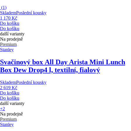
(
1
)
Skladem
Poslední kousky
1 170 Kč
Do košíku
Do košíku
další varianty
Na prodejně
Premium
Stanley
Svačinový box All Day Arista Mini Lunch
Box Dew Drop
4 l, textilní, fialový
Skladem
Poslední kousky
2 619 Kč
Do košíku
Do košíku
další varianty
+2
Na prodejně
Premium
Stanley