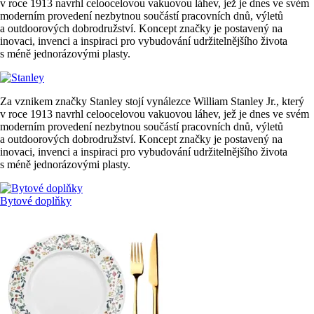
v roce 1913 navrhl celoocelovou vakuovou láhev, jež je dnes ve svém
moderním provedení nezbytnou součástí pracovních dnů, výletů
a outdoorových dobrodružství. Koncept značky je postavený na
inovaci, invenci a inspiraci pro vybudování udržitelnějšího života
s méně jednorázovými plasty.
Za vznikem značky Stanley stojí vynálezce William Stanley Jr., který
v roce 1913 navrhl celoocelovou vakuovou láhev, jež je dnes ve svém
moderním provedení nezbytnou součástí pracovních dnů, výletů
a outdoorových dobrodružství. Koncept značky je postavený na
inovaci, invenci a inspiraci pro vybudování udržitelnějšího života
s méně jednorázovými plasty.
Bytové doplňky