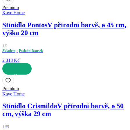
Premium
Kave Home
Stínidlo Pontos
V přírodní barvě, ø 45 cm,
výška 20 cm
(
1
)
Skladem
Poslední kousek
2 318 Kč
DO KOŠÍKU
Premium
Kave Home
Stínidlo Crismilda
V přírodní barvě, ø 50
cm, výška 29 cm
(
10
)