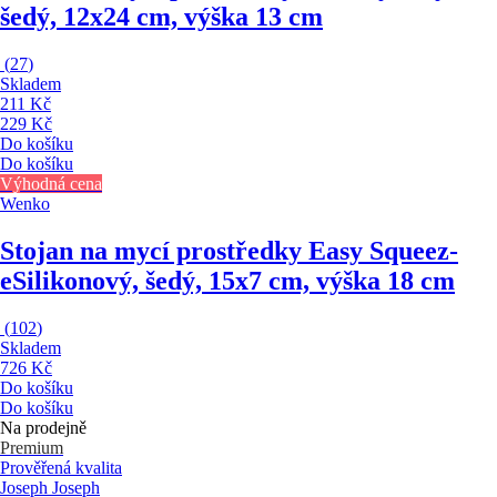
šedý, 12x24 cm, výška 13 cm
(
27
)
Skladem
211 Kč
229 Kč
Do košíku
Do košíku
Výhodná cena
Wenko
Stojan na mycí prostředky Easy Squeez-
e
Silikonový, šedý, 15x7 cm, výška 18 cm
(
102
)
Skladem
726 Kč
Do košíku
Do košíku
Na prodejně
Premium
Prověřená kvalita
Joseph Joseph