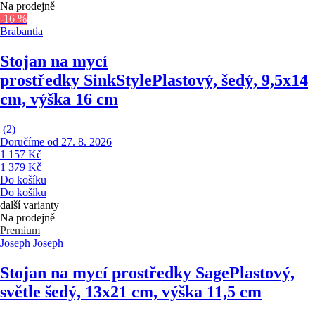
Na prodejně
-16 %
Brabantia
Stojan na mycí
prostředky SinkStyle
Plastový, šedý, 9,5x14
cm, výška 16 cm
(
2
)
Doručíme od 27. 8. 2026
1 157 Kč
1 379 Kč
Do košíku
Do košíku
další varianty
Na prodejně
Premium
Joseph Joseph
Stojan na mycí prostředky Sage
Plastový,
světle šedý, 13x21 cm, výška 11,5 cm