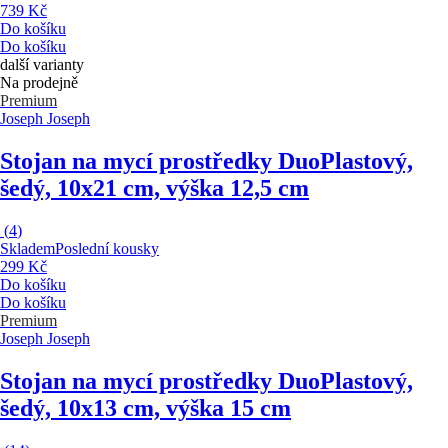
739 Kč
Do košíku
Do košíku
další varianty
Na prodejně
Premium
Joseph Joseph
Stojan na mycí prostředky Duo
Plastový,
šedý, 10x21 cm, výška 12,5 cm
(
4
)
Skladem
Poslední kousky
299 Kč
Do košíku
Do košíku
Premium
Joseph Joseph
Stojan na mycí prostředky Duo
Plastový,
šedý, 10x13 cm, výška 15 cm