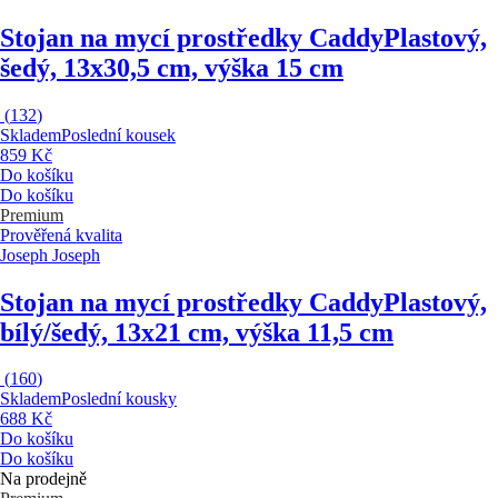
Stojan na mycí prostředky Caddy
Plastový,
šedý, 13x30,5 cm, výška 15 cm
(
132
)
Skladem
Poslední kousek
859 Kč
Do košíku
Do košíku
Premium
Prověřená kvalita
Joseph Joseph
Stojan na mycí prostředky Caddy
Plastový,
bílý/šedý, 13x21 cm, výška 11,5 cm
(
160
)
Skladem
Poslední kousky
688 Kč
Do košíku
Do košíku
Na prodejně