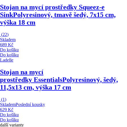
Stojan na mycí prostředky Squeez-e
Sink
Polyresinový, tmavě šedý, 7x15 cm,
výška 18 cm
(
22
)
Skladem
689 Kč
Do košíku
Do košíku
Ladelle
Stojan na mycí
prostředky Essentials
Polyresinový, šedý,
11,5x13 cm, výška 17 cm
(
1
)
Skladem
Poslední kousky
629 Kč
Do košíku
Do košíku
další varianty