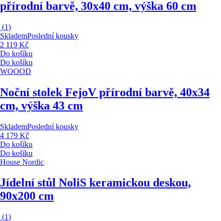
přírodní barvě, 30x40 cm, výška 60 cm
(
1
)
Skladem
Poslední kousky
2 119 Kč
Do košíku
Do košíku
WOOOD
Noční stolek Fejo
V přírodní barvě, 40x34
cm, výška 43 cm
Skladem
Poslední kousky
4 179 Kč
Do košíku
Do košíku
House Nordic
Jídelní stůl Noli
S keramickou deskou,
90x200 cm
(
1
)