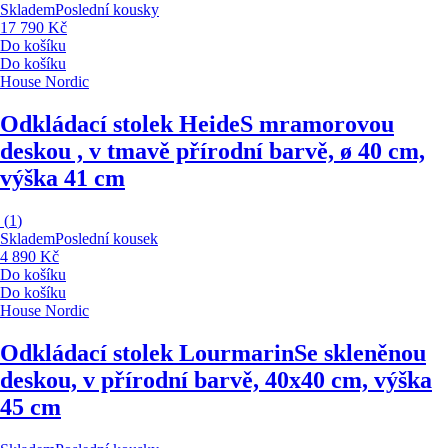
Skladem
Poslední kousky
17 790 Kč
Do košíku
Do košíku
House Nordic
Odkládací stolek Heide
S mramorovou
deskou , v tmavě přírodní barvě, ø 40 cm,
výška 41 cm
(
1
)
Skladem
Poslední kousek
4 890 Kč
Do košíku
Do košíku
House Nordic
Odkládací stolek Lourmarin
Se skleněnou
deskou, v přírodní barvě, 40x40 cm, výška
45 cm