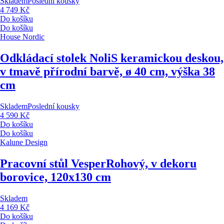
Skladem
Poslední kousky
4 749 Kč
Do košíku
Do košíku
House Nordic
Odkládací stolek Noli
S keramickou deskou,
v tmavě přírodní barvě, ø 40 cm, výška 38
cm
Skladem
Poslední kousky
4 590 Kč
Do košíku
Do košíku
Kalune Design
Pracovní stůl Vesper
Rohový, v dekoru
borovice, 120x130 cm
Skladem
4 169 Kč
Do košíku