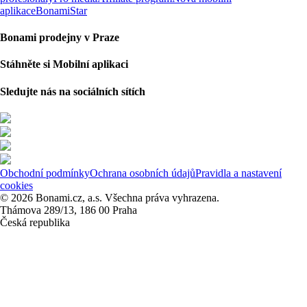
aplikace
BonamiStar
Bonami prodejny v Praze
Stáhněte si Mobilní aplikaci
Sledujte nás na sociálních sítích
Obchodní podmínky
Ochrana osobních údajů
Pravidla a nastavení
cookies
© 2026 Bonami.cz, a.s. Všechna práva vyhrazena.
Thámova 289/13, 186 00 Praha
Česká republika