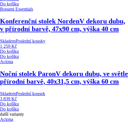
Do košíku
Bonami Essentials
Konferenční stolek Norden
V dekoru dubu,
v přírodní barvě, 47x90 cm, výška 40 cm
Skladem
Poslední kousky
1 259 Kč
Do košíku
Do košíku
Actona
Noční stolek Paron
V dekoru dubu, ve světle
přírodní barvě, 40x31,5 cm, výška 60 cm
Skladem
Poslední kousek
3 839 Kč
Do košíku
Do košíku
další varianty
Actona