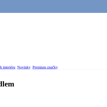
 interiéru
Novinky
Premium značky
idlem