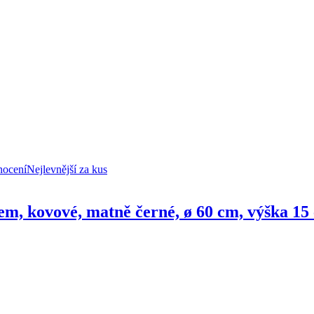
nocení
Nejlevnější za kus
em, kovové, matně černé, ø 60 cm, výška 15