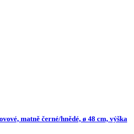
kovové, matně černé/hnědé, ø 48 cm, výška