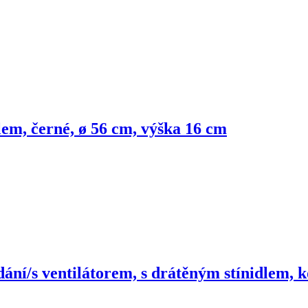
lem, černé, ø 56 cm, výška 16 cm
ání/s ventilátorem, s drátěným stínidlem, 