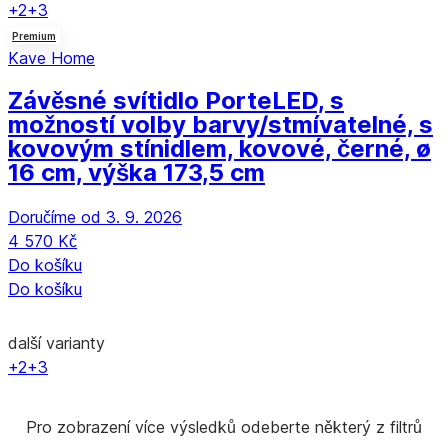
+2
+3
Premium
Kave Home
Závěsné svítidlo Porte
LED, s
možností volby barvy/stmívatelné, s
kovovým stínidlem, kovové, černé, ø
16 cm, výška 173,5 cm
Doručíme od 3. 9. 2026
4 570 Kč
Do košíku
Do košíku
další varianty
+2
+3
Pro zobrazení více výsledků odeberte některý z filtrů