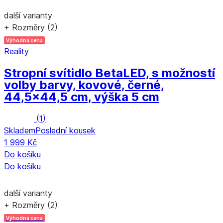
další varianty
+ Rozměry (2)
Výhodná cena
Reality
Stropní svítidlo Beta
LED, s možností
volby barvy, kovové, černé,
44,5x44,5 cm, výška 5 cm
(
1
)
Skladem
Poslední kousek
1 999 Kč
Do košíku
Do košíku
další varianty
+ Rozměry (2)
Výhodná cena