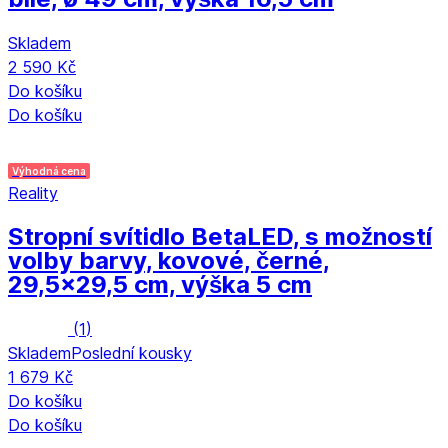
Skladem
2 590 Kč
Do košíku
Do košíku
Výhodná cena
Reality
Stropní svítidlo Beta
LED, s možností
volby barvy, kovové, černé,
29,5x29,5 cm, výška 5 cm
(
1
)
Skladem
Poslední kousky
1 679 Kč
Do košíku
Do košíku