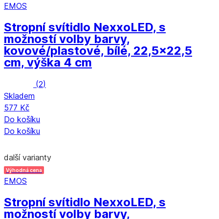
EMOS
Stropní svítidlo Nexxo
LED, s
možností volby barvy,
kovové/plastové, bílé, 22,5x22,5
cm, výška 4 cm
(
2
)
Skladem
577 Kč
Do košíku
Do košíku
další varianty
Výhodná cena
EMOS
Stropní svítidlo Nexxo
LED, s
možností volby barvy,