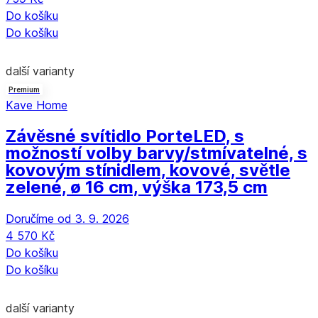
Do košíku
Do košíku
další varianty
Premium
Kave Home
Závěsné svítidlo Porte
LED, s
možností volby barvy/stmívatelné, s
kovovým stínidlem, kovové, světle
zelené, ø 16 cm, výška 173,5 cm
Doručíme od 3. 9. 2026
4 570 Kč
Do košíku
Do košíku
další varianty