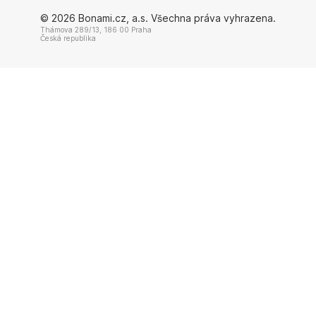
© 2026 Bonami.cz, a.s. Všechna práva vyhrazena.
Thámova 289/13, 186 00 Praha
Česká republika