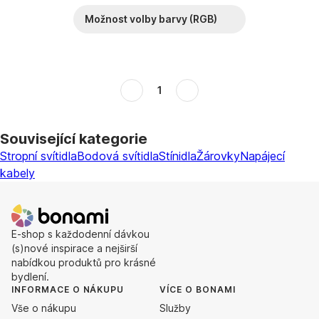
Možnost volby barvy (RGB)
1
Související kategorie
Stropní svítidla
Bodová svítidla
Stínidla
Žárovky
Napájecí
kabely
E-shop s každodenní dávkou
(s)nové inspirace a nejširší
nabídkou produktů pro krásné
bydlení.
INFORMACE O NÁKUPU
VÍCE O BONAMI
Vše o nákupu
Služby