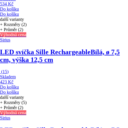
534 Kč
Do košíku
Do košíku
další varianty
+ Rozměry (2)
+ Průměr (2)
Výhodná cena
Sirius
LED svíčka Sille Rechargeable
Bílá, ø 7,5
cm, výška 12,5 cm
(
15
)
Skladem
423 Kč
Do košíku
Do košíku
další varianty
+ Rozměry (5)
+ Průměr (2)
Výhodná cena
Sirius