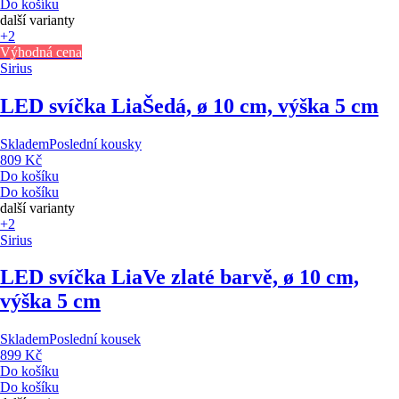
Do košíku
další varianty
+2
Výhodná cena
Sirius
LED svíčka Lia
Šedá, ø 10 cm, výška 5 cm
Skladem
Poslední kousky
809 Kč
Do košíku
Do košíku
další varianty
+2
Sirius
LED svíčka Lia
Ve zlaté barvě, ø 10 cm,
výška 5 cm
Skladem
Poslední kousek
899 Kč
Do košíku
Do košíku