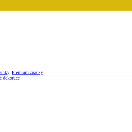
inky
Premium značky
é dekorace