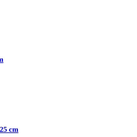
cm
 25 cm