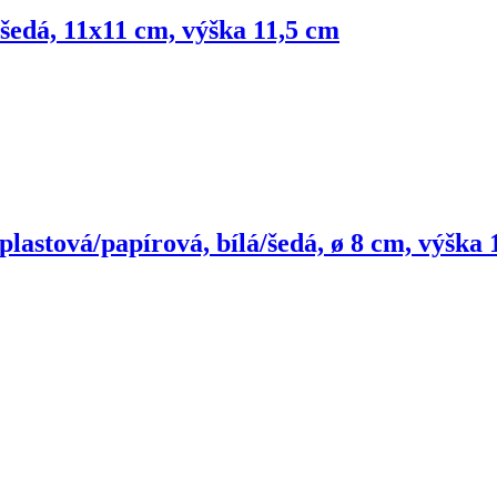
á/šedá, 11x11 cm, výška 11,5 cm
lastová/papírová, bílá/šedá, ø 8 cm, výška