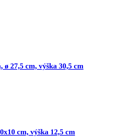
, ø 27,5 cm, výška 30,5 cm
10x10 cm, výška 12,5 cm