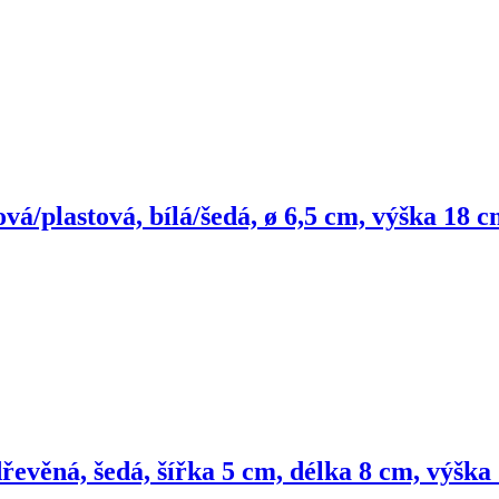
ová/plastová, bílá/šedá, ø 6,5 cm, výška 18 
řevěná, šedá, šířka 5 cm, délka 8 cm, výška