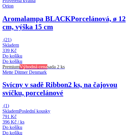
Prověřená kvalita
Orion
Aromalampa BLACK
Porcelánová, ø 12
cm, výška 15 cm
(
21
)
Skladem
339 Kč
Do košíku
Do košíku
Premium
Výhodná cena
sada 2 ks
Mette Ditmer Denmark
Svícny v sadě Ribbon
2 ks, na čajovou
svíčku, porcelánové
(
1
)
Skladem
Poslední kousky
791 Kč
396 Kč / ks
Do košíku
Do košíku