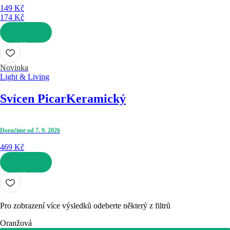
149 Kč
174 Kč
DO KOŠÍKU
Novinka
Light & Living
Svícen Picar
Keramický
Doručíme od 7. 9. 2026
469 Kč
DO KOŠÍKU
Pro zobrazení více výsledků odeberte některý z filtrů
Oranžová