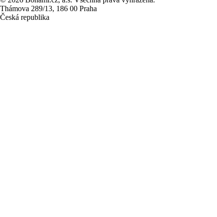
Thámova 289/13, 186 00 Praha
Česká republika