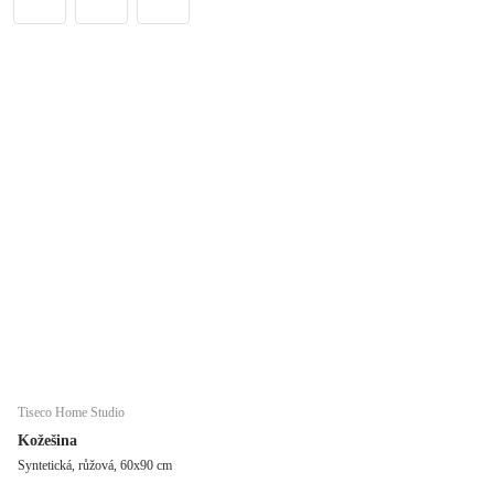
Tiseco Home Studio
Kožešina
Syntetická, růžová, 60x90 cm