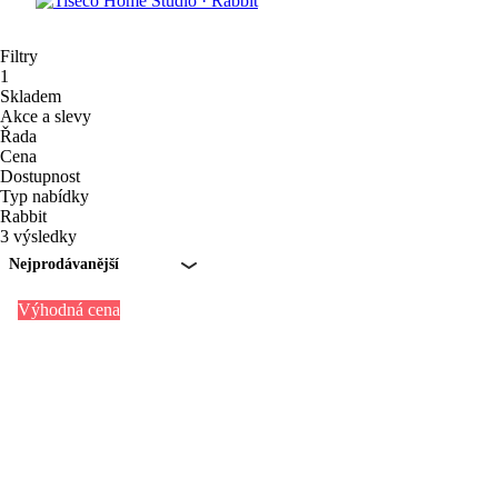
Filtry
1
Skladem
Akce a slevy
Řada
Cena
Dostupnost
Typ nabídky
Rabbit
3 výsledky
Nejprodávanější
Výhodná cena