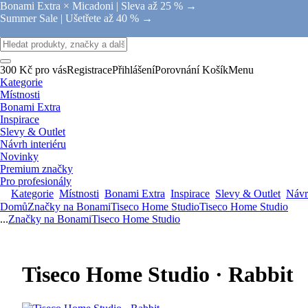
Bonami Extra × Micadoni |
Sleva až 25 % →
Summer Sale |
Ušetřete až 40 % →
300 Kč pro vás
Registrace
Přihlášení
Porovnání
Košík
Menu
Kategorie
Místnosti
Bonami Extra
Inspirace
Slevy & Outlet
Návrh interiéru
Novinky
Premium značky
Pro profesionály
Kategorie
Místnosti
Bonami Extra
Inspirace
Slevy & Outlet
Návrh
Domů
Značky na Bonami
Tiseco Home Studio
Tiseco Home Studio
...
Značky na Bonami
Tiseco Home Studio
Tiseco Home Studio · Rabbit