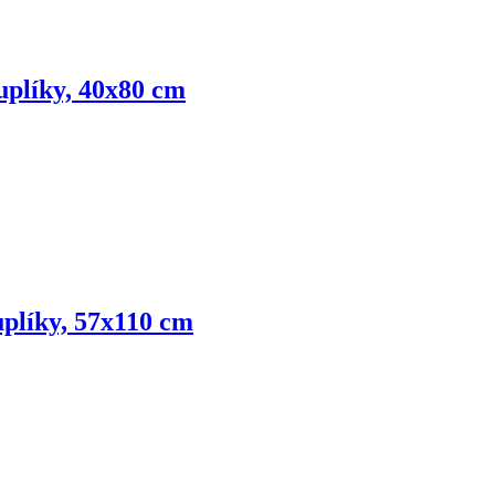
šuplíky, 40x80 cm
uplíky, 57x110 cm