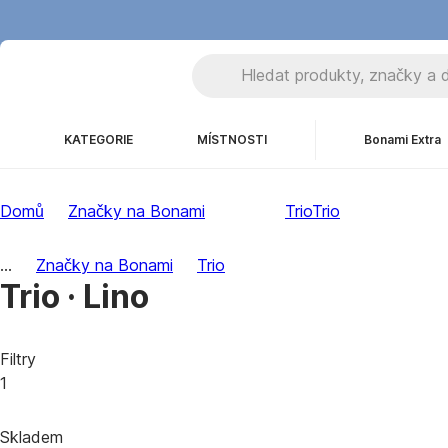
KATEGORIE
MÍSTNOSTI
Bonami Extra
Domů
Značky na Bonami
Trio
Trio
...
Značky na Bonami
Trio
Trio · Lino
Filtry
1
Skladem