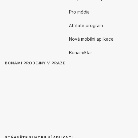
Pro média
Affiliate program
Nová mobilní aplikace
BonamiStar
BONAMI PRODEJNY V PRAZE
STÁHNĚTE SI MOBILNÍ APLIKACI