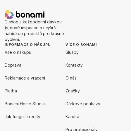
E-shop s každodenní dávkou
(s)nové inspirace a nejširší
nabídkou produktů pro krásné
bydlení.
INFORMACE O NÁKUPU
VÍCE O BONAMI
Vše o nákupu
Služby
Doprava
Kontakty
Reklamace a vrácení
O nás
Platba
Značky
Bonami Home Studia
Dárkové poukazy
Jak fungují kredity
Kariéra
Pro profesionály