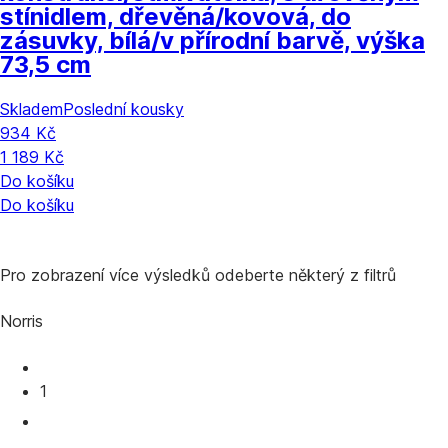
stínidlem, dřevěná/kovová, do
zásuvky, bílá/v přírodní barvě, výška
73,5 cm
Skladem
Poslední kousky
934 Kč
1 189 Kč
Do košíku
Do košíku
Pro zobrazení více výsledků odeberte některý z filtrů
Norris
1