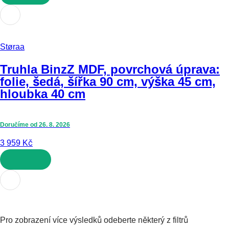
DO KOŠÍKU
Støraa
Truhla Binz
Z MDF, povrchová úprava:
folie, šedá, šířka 90 cm, výška 45 cm,
hloubka 40 cm
Doručíme od 26. 8. 2026
3 959 Kč
DO KOŠÍKU
Pro zobrazení více výsledků odeberte některý z filtrů