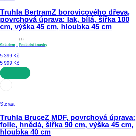
Truhla Bertram
Z borovicového dřeva,
povrchová úprava: lak, bílá, šířka 100
cm, výška 45 cm, hloubka 45 cm
(
1
)
Skladem
Poslední kousky
5 399 Kč
5 999 Kč
DO KOŠÍKU
Støraa
Truhla Bruce
Z MDF, povrchová úprava:
folie, hnědá, šířka 90 cm, výška 45 cm,
hloubka 40 cm