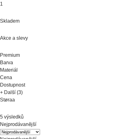
1
Skladem
Akce a slevy
Premium
Barva
Materiál
Cena
Dostupnost
+ Další (3)
Støraa
5 výsledků
Nejprodávanější