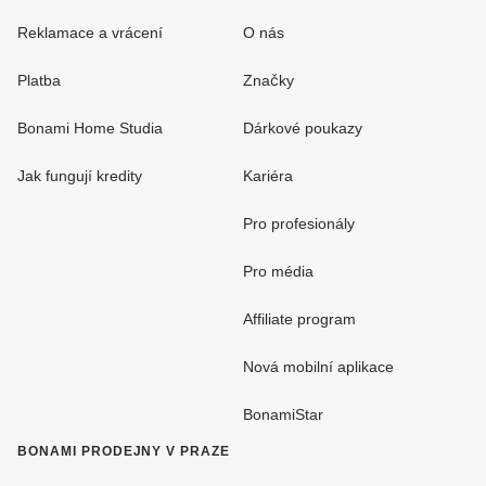
Reklamace a vrácení
O nás
Platba
Značky
Bonami Home Studia
Dárkové poukazy
Jak fungují kredity
Kariéra
Pro profesionály
Pro média
Affiliate program
Nová mobilní aplikace
BonamiStar
BONAMI PRODEJNY V PRAZE