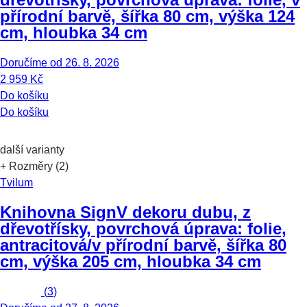
přírodní barvě, šířka 80 cm, výška 124
cm, hloubka 34 cm
Doručíme od 26. 8. 2026
2 959 Kč
Do košíku
Do košíku
další varianty
+ Rozměry (2)
Tvilum
Knihovna Sign
V dekoru dubu, z
dřevotřísky, povrchová úprava: folie,
antracitová/v přírodní barvě, šířka 80
cm, výška 205 cm, hloubka 34 cm
(
3
)