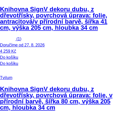
Knihovna Sign
V dekoru dubu, z
dřevotřísky, povrchová úprava: folie,
antracitová/v přírodní barvě, šířka 41
cm, výška 205 cm, hloubka 34 cm
(
1
)
Doručíme od 27. 8. 2026
4 259 Kč
Do košíku
Do košíku
Tvilum
Knihovna Sign
V dekoru dubu, z
dřevotřísky, povrchová úprava: folie, v
přírodní barvě, šířka 80 cm, výška 205
cm, hloubka 34 cm