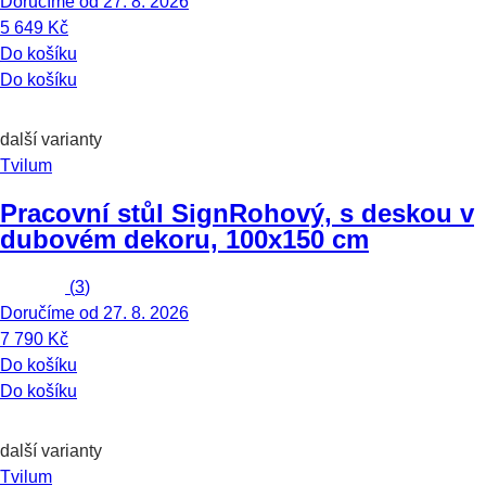
Doručíme od 27. 8. 2026
5 649 Kč
Do košíku
Do košíku
další varianty
Tvilum
Pracovní stůl Sign
Rohový, s deskou v
dubovém dekoru, 100x150 cm
(
3
)
Doručíme od 27. 8. 2026
7 790 Kč
Do košíku
Do košíku
další varianty
Tvilum