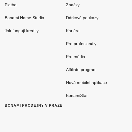
Platba
Značky
Bonami Home Studia
Dárkové poukazy
Jak fungují kredity
Kariéra
Pro profesionály
Pro média
Affiliate program
Nová mobilní aplikace
BonamiStar
BONAMI PRODEJNY V PRAZE