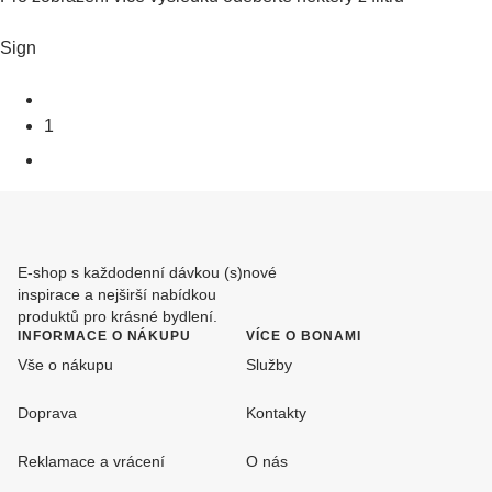
Sign
1
E-shop s každodenní dávkou (s)nové
inspirace a nejširší nabídkou
produktů pro krásné bydlení.
INFORMACE O NÁKUPU
VÍCE O BONAMI
Vše o nákupu
Služby
Doprava
Kontakty
Reklamace a vrácení
O nás