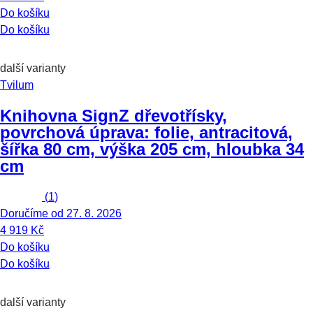
Do košíku
Do košíku
další varianty
Tvilum
Knihovna Sign
Z dřevotřísky,
povrchová úprava: folie, antracitová,
šířka 80 cm, výška 205 cm, hloubka 34
cm
(
1
)
Doručíme od 27. 8. 2026
4 919 Kč
Do košíku
Do košíku
další varianty