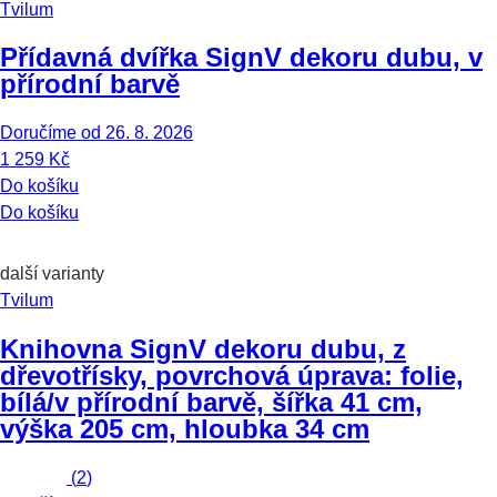
Tvilum
Přídavná dvířka Sign
V dekoru dubu, v
přírodní barvě
Doručíme od 26. 8. 2026
1 259 Kč
Do košíku
Do košíku
další varianty
Tvilum
Knihovna Sign
V dekoru dubu, z
dřevotřísky, povrchová úprava: folie,
bílá/v přírodní barvě, šířka 41 cm,
výška 205 cm, hloubka 34 cm
(
2
)