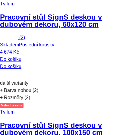
Tvilum
Pracovní stůl Sign
S deskou v
dubovém dekoru, 60x120 cm
(
2
)
Skladem
Poslední kousky
4 674 Kč
Do košíku
Do košíku
další varianty
+ Barva nohou (2)
+ Rozměry (2)
Výhodná cena
Tvilum
Pracovní stůl Sign
S deskou v
dubovém dekoru, 100x150 cm