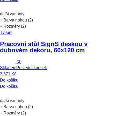
další varianty
+ Barva nohou (2)
+ Rozměry (2)
Tvilum
Pracovní stůl Sign
S deskou v
dubovém dekoru, 60x120 cm
(
3
)
Skladem
Poslední kousek
3 371 Kč
Do košíku
Do košíku
další varianty
+ Barva nohou (2)
+ Rozměry (2)