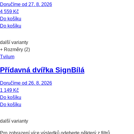
Doručíme od 27. 8. 2026
4 559 Kč
Do košíku
Do košíku
další varianty
+ Rozměry (2)
Tvilum
Přídavná dvířka Sign
Bílá
Doručíme od 26. 8. 2026
1 149 Kč
Do košíku
Do košíku
další varianty
Pro zobrazení více výsledků odeberte některý z filtrů