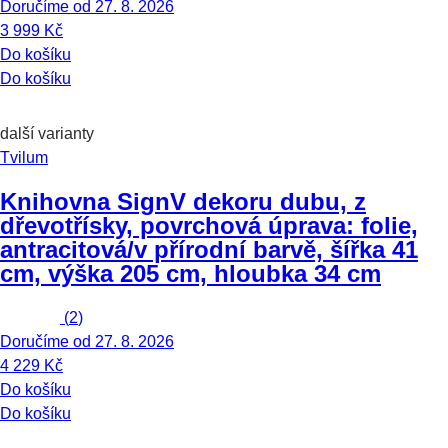
Doručíme od 27. 8. 2026
3 999 Kč
Do košíku
Do košíku
další varianty
Tvilum
Knihovna Sign
V dekoru dubu, z
dřevotřísky, povrchová úprava: folie,
antracitová/v přírodní barvě, šířka 41
cm, výška 205 cm, hloubka 34 cm
(
2
)
Doručíme od 27. 8. 2026
4 229 Kč
Do košíku
Do košíku