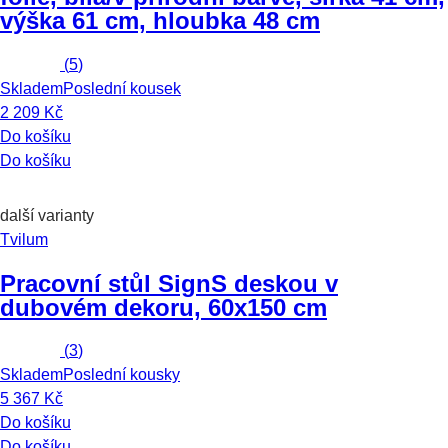
výška 61 cm, hloubka 48 cm
(
5
)
Skladem
Poslední kousek
2 209 Kč
Do košíku
Do košíku
další varianty
Tvilum
Pracovní stůl Sign
S deskou v
dubovém dekoru, 60x150 cm
(
3
)
Skladem
Poslední kousky
5 367 Kč
Do košíku
Do košíku