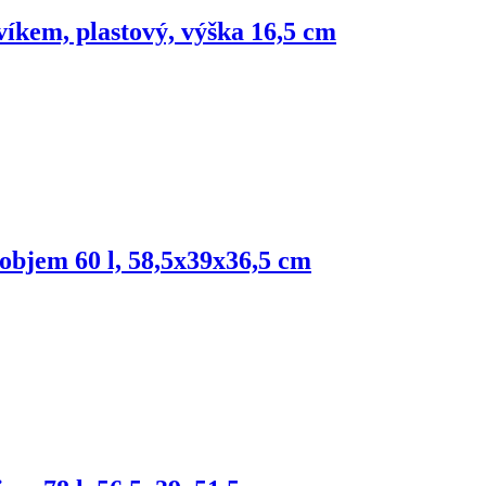
víkem, plastový, výška 16,5 cm
 objem 60 l, 58,5x39x36,5 cm