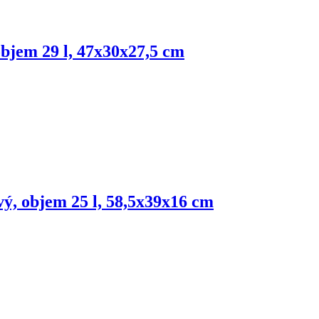
objem 29 l, 47x30x27,5 cm
vý, objem 25 l, 58,5x39x16 cm