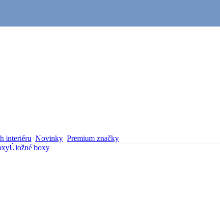
 interiéru
Novinky
Premium značky
oxy
Úložné boxy