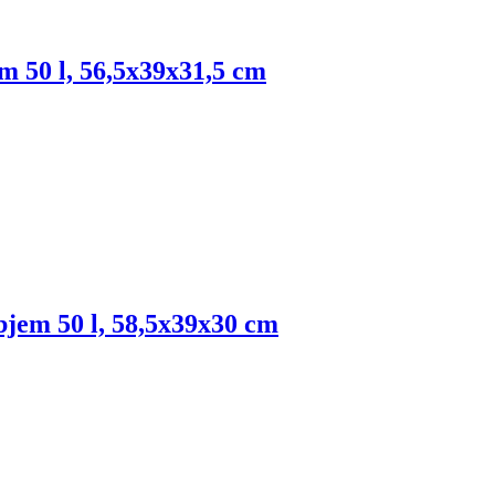
em 50 l, 56,5x39x31,5 cm
objem 50 l, 58,5x39x30 cm