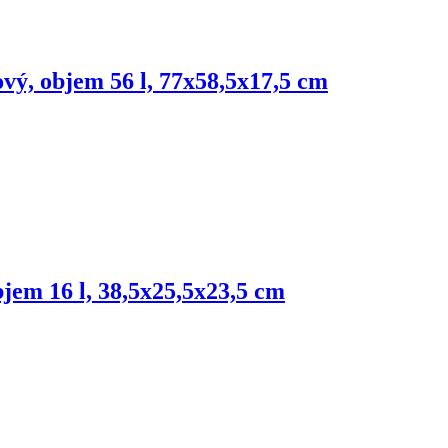
ový, objem 56 l, 77x58,5x17,5 cm
bjem 16 l, 38,5x25,5x23,5 cm