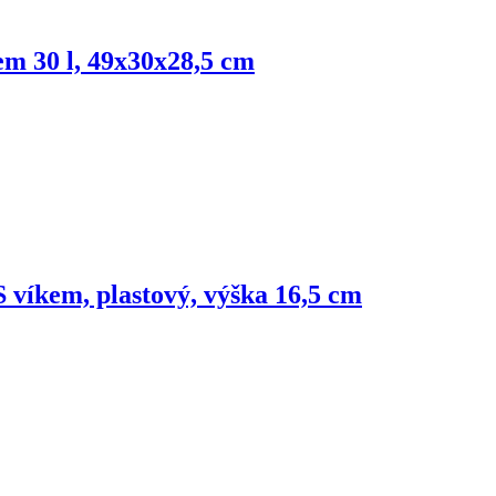
em 30 l, 49x30x28,5 cm
S víkem, plastový, výška 16,5 cm