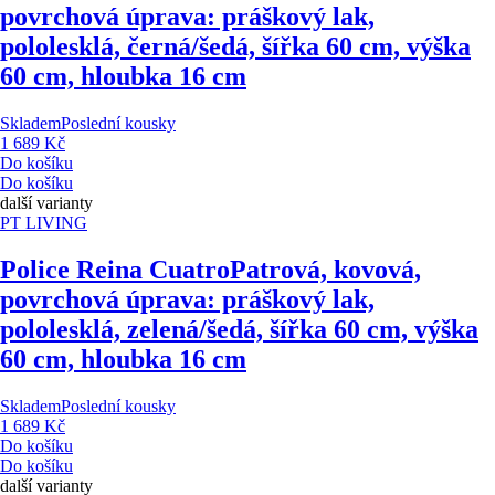
povrchová úprava: práškový lak,
pololesklá, černá/šedá, šířka 60 cm, výška
60 cm, hloubka 16 cm
Skladem
Poslední kousky
1 689 Kč
Do košíku
Do košíku
další varianty
PT LIVING
Police Reina Cuatro
Patrová, kovová,
povrchová úprava: práškový lak,
pololesklá, zelená/šedá, šířka 60 cm, výška
60 cm, hloubka 16 cm
Skladem
Poslední kousky
1 689 Kč
Do košíku
Do košíku
další varianty